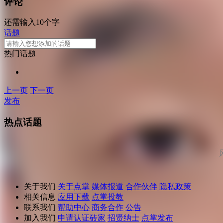
评论
还需输入10个字
话题
热门话题
上一页
下一页
发布
热点话题
关于我们
关于点掌
媒体报道
合作伙伴
隐私政策
相关信息
应用下载
点掌投教
联系我们
帮助中心
商务合作
公告
加入我们
申请认证砖家
招贤纳士
点掌发布