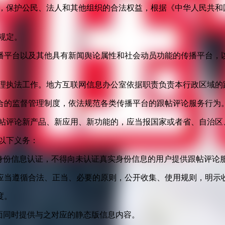
益，保护公民、法人和其他组织的合法权益，根据《中华人民共和
规定。
播平台以及其他具有新闻舆论属性和社会动员功能的传播平台，以
管理执法工作。地方互联网信息办公室依据职责负责本行政区域的
合的监督管理制度，依法规范各类传播平台的跟帖评论服务行为
跟帖评论新产品、新应用、新功能的，应当报国家或者省、自治区
以下义务：
身份信息认证，不得向未认证真实身份信息的用户提供跟帖评论
应当遵循合法、正当、必要的原则，公开收集、使用规则，明示
度。
面同时提供与之对应的静态版信息内容。