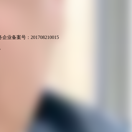
业备案号：201708210015
v