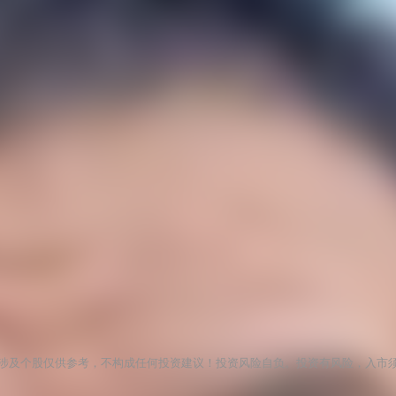
涉及个股仅供参考，不构成任何投资建议！投资风险自负。投资有风险，入市