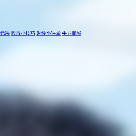
元课
股市小技巧
财经小课堂
牛券商城