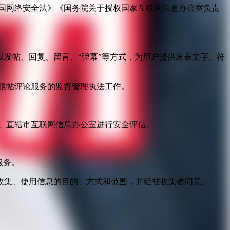
国网络安全法》《国务院关于授权国家互联网信息办公室负责
发帖、回复、留言、“弹幕”等方式，为用户提供发表文字、符
跟帖评论服务的监督管理执法工作。
。
、直辖市互联网信息办公室进行安全评估。
服务。
收集、使用信息的目的、方式和范围，并经被收集者同意。