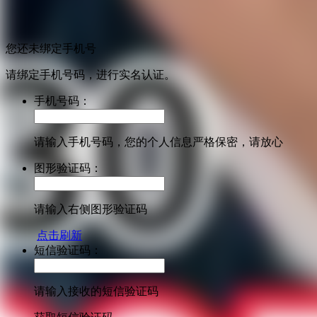
您还未绑定手机号
请绑定手机号码，进行实名认证。
手机号码：
请输入手机号码，您的个人信息严格保密，请放心
图形验证码：
请输入右侧图形验证码
点击刷新
短信验证码：
请输入接收的短信验证码