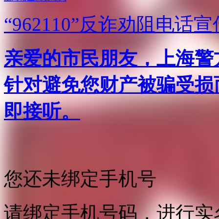
“962110”
反诈劝阻电话宣
亲爱的市民朋友，上海警方反
针对避免您财产被骗受损
即接听。
您还未绑定手机号
请绑定手机号码，进行实