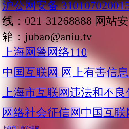
沪公网安备 31010702001
线：021-31268888
网站安全
箱：
jubao@aniu.tv
上海网警网络110
中国互联网
网上有害信息
上海市互联网
违法和不良
网络社会征信网
中国互联
上海市工商管理局