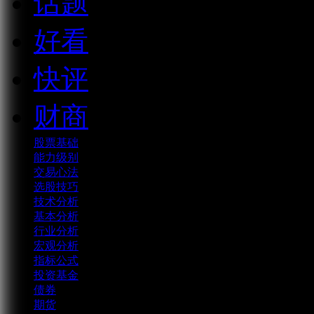
话题
好看
快评
财商
股票基础
能力级别
交易心法
选股技巧
技术分析
基本分析
行业分析
宏观分析
指标公式
投资基金
债券
期货