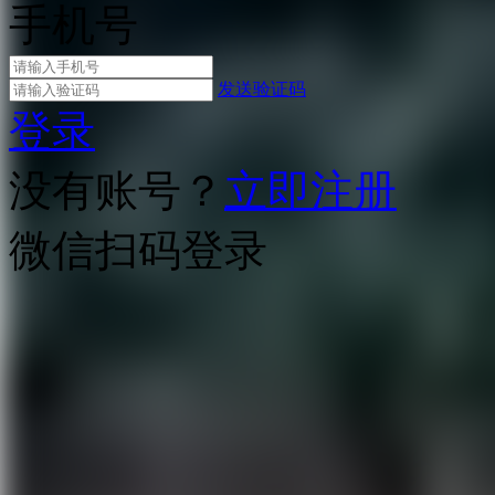
手机号
发送验证码
登录
没有账号？
立即注册
微信扫码登录