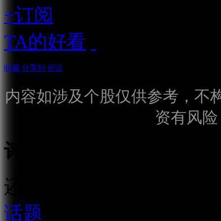
+订阅
TA的好看
收藏
分享到
评论
内容如涉及个股仅供参考，不
资有风险
评论
还需输入10个字
话题