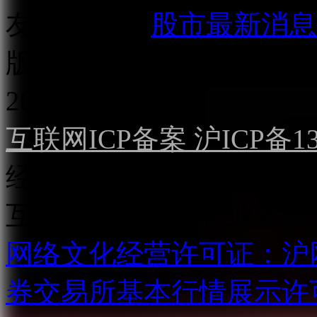
友情链接：
股市最新消息
版权所有：
上海点掌文化科
2022）
互联网ICP备案 沪ICP备130
经营许可证（沪）字第04
互联网直播服务企业备案号：2
网络文化经营许可证：沪网文[2
券交易所基本行情展示许