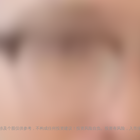
涉及个股仅供参考，不构成任何投资建议！投资风险自负。投资有风险，入市