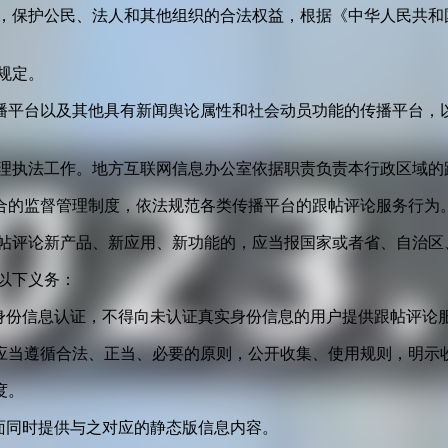
益，保护公民、法人和其他组织的合法权益，根据《中华人民共和
规定。
播平台以及其他具有新闻舆论属性和社会动员功能的传播平台，以
管理执法工作。地方互联网信息办公室依据职责负责本行政区域的
合的监督管理制度，依法规范各类传播平台的跟帖评论服务行为
跟帖评论新产品、新应用、新功能的，应当报国家或者省、自治区
以下义务：
身份信息认证，不得向未认证真实身份信息的用户提供跟帖评论
应当遵循合法、正当、必要的原则，公开收集、使用规则，明示
度。
面同时提供与之对应的静态版信息内容。