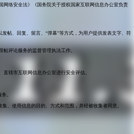
国网络安全法》《国务院关于授权国家互联网信息办公室负责
发帖、回复、留言、“弹幕”等方式，为用户提供发表文字、符
跟帖评论服务的监督管理执法工作。
。
、直辖市互联网信息办公室进行安全评估。
服务。
收集、使用信息的目的、方式和范围，并经被收集者同意。