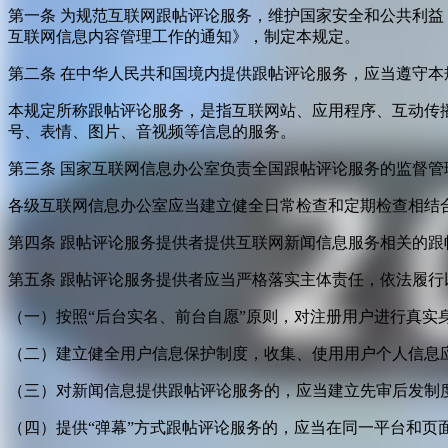
第一条 为规范互联网跟帖评论服务，维护国家安全和公共利
互联网信息内容管理工作的通知》，制定本规定。
第二条 在中华人民共和国境内提供跟帖评论服务，应当遵守本
本规定所称跟帖评论服务，是指互联网站、应用程序、互动传
号、表情、图片、音视频等信息的服务。
第三条 国家互联网信息办公室负责全国跟帖评论服务的监督
各级互联网信息办公室应当建立健全日常检查和定期检查相结
第四条 跟帖评论服务提供者提供互联网新闻信息服务相关的
第五条 跟帖评论服务提供者应当严格落实主体责任，依法履行
（一）按照“后台实名、前台自愿”原则，对注册用户进行真实
（二）建立健全用户信息保护制度，收集、使用用户个人信息
（三）对新闻信息提供跟帖评论服务的，应当建立先审后发制
（四）提供“弹幕”方式跟帖评论服务的，应当在同一平台和页