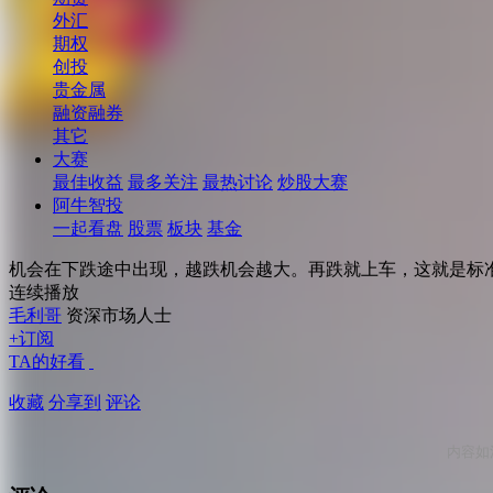
外汇
期权
创投
贵金属
融资融券
其它
大赛
最佳收益
最多关注
最热讨论
炒股大赛
阿牛智投
一起看盘
股票
板块
基金
机会在下跌途中出现，越跌机会越大。再跌就上车，这就是标
连续播放
毛利哥
资深市场人士
+订阅
TA的好看
收藏
分享到
评论
内容如