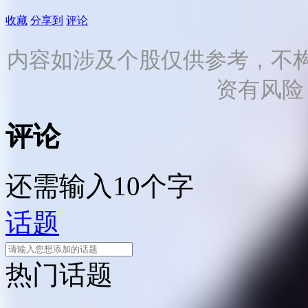
收藏
分享到
评论
内容如涉及个股仅供参考，不
资有风险
评论
还需输入10个字
话题
热门话题