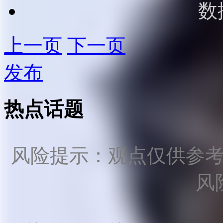
数
上一页
下一页
发布
热点话题
风险提示：观点仅供参
风