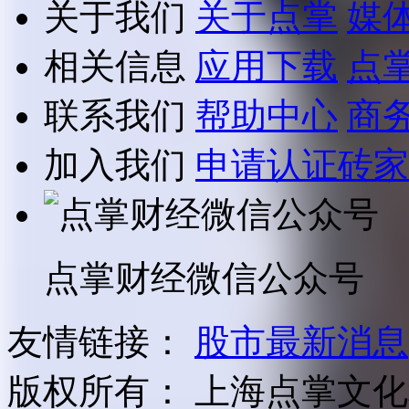
关于我们
关于点掌
媒
相关信息
应用下载
点
联系我们
帮助中心
商
加入我们
申请认证砖家
点掌财经微信公众号
友情链接：
股市最新消息
版权所有：
上海点掌文化科