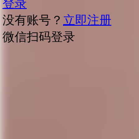
登录
没有账号？
立即注册
微信扫码登录