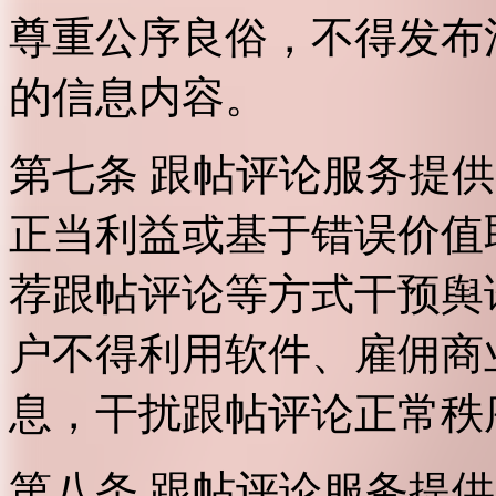
尊重公序良俗，不得发布
的信息内容。
第七条 跟帖评论服务提
正当利益或基于错误价值
荐跟帖评论等方式干预舆
户不得利用软件、雇佣商
息，干扰跟帖评论正常秩
第八条 跟帖评论服务提