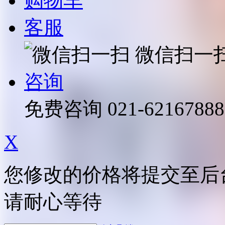
购物车
客服
微信扫一
咨询
免费咨询
021-62167888
X
您修改的价格将提交至后
请耐心等待