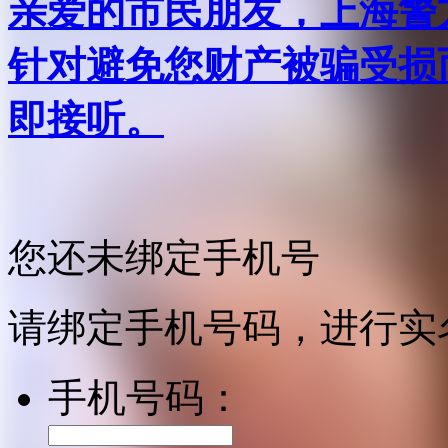
亲爱的市民朋友，上海警方反
针对避免您财产被骗受损
即接听。
您还未绑定手机号
请绑定手机号码，进行实
手机号码：