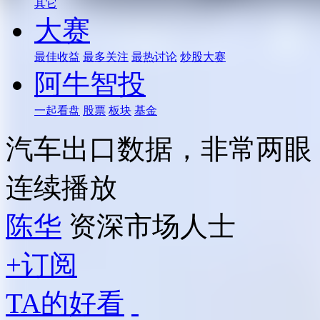
其它
大赛
最佳收益
最多关注
最热讨论
炒股大赛
阿牛智投
一起看盘
股票
板块
基金
汽车出口数据，非常两眼
连续播放
陈华
资深市场人士
+订阅
TA的好看