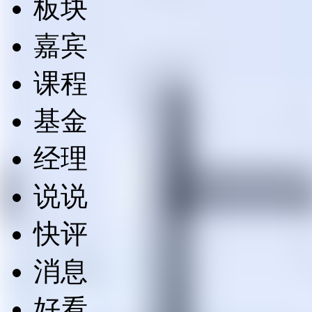
板块
嘉宾
课程
基金
经理
说说
快评
消息
好看