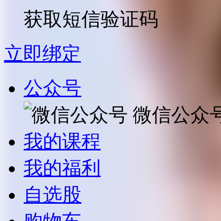
获取短信验证码
立即绑定
公众号
微信公众
我的课程
我的福利
自选股