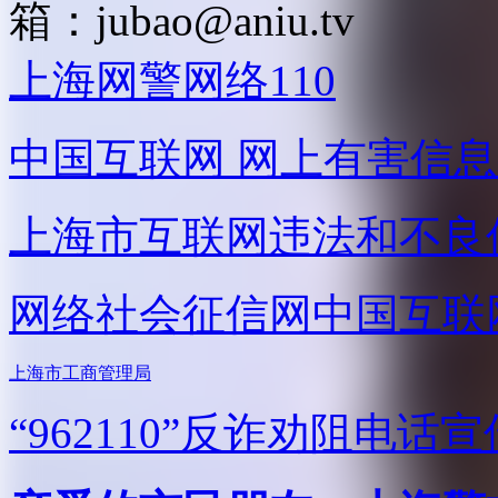
箱：
jubao@aniu.tv
上海网警网络110
中国互联网
网上有害信息
上海市互联网
违法和不良
网络社会征信网
中国互联
上海市工商管理局
“962110”
反诈劝阻电话宣