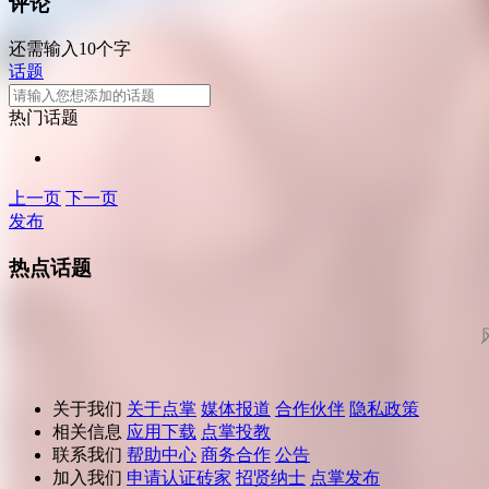
评论
还需输入10个字
话题
热门话题
上一页
下一页
发布
热点话题
关于我们
关于点掌
媒体报道
合作伙伴
隐私政策
相关信息
应用下载
点掌投教
联系我们
帮助中心
商务合作
公告
加入我们
申请认证砖家
招贤纳士
点掌发布