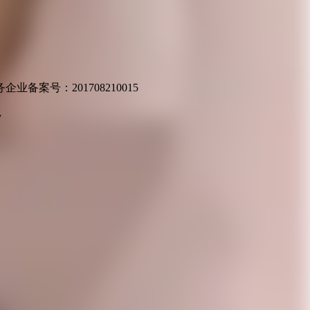
业备案号：201708210015
v