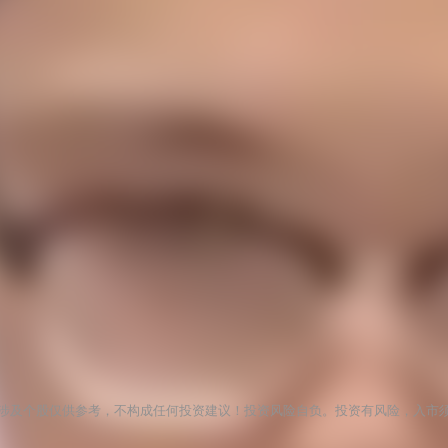
涉及个股仅供参考，不构成任何投资建议！投资风险自负。投资有风险，入市