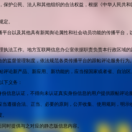
益，保护公民、法人和其他组织的合法权益，根据《中华人民共和
规定。
播平台以及其他具有新闻舆论属性和社会动员功能的传播平台，以
管理执法工作。地方互联网信息办公室依据职责负责本行政区域的
合的监督管理制度，依法规范各类传播平台的跟帖评论服务行为
跟帖评论新产品、新应用、新功能的，应当报国家或者省、自治区
以下义务：
身份信息认证，不得向未认证真实身份信息的用户提供跟帖评论
应当遵循合法、正当、必要的原则，公开收集、使用规则，明示
度。
面同时提供与之对应的静态版信息内容。