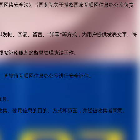
国网络安全法》《国务院关于授权国家互联网信息办公室负责
发帖、回复、留言、“弹幕”等方式，为用户提供发表文字、符
跟帖评论服务的监督管理执法工作。
。
、直辖市互联网信息办公室进行安全评估。
服务。
收集、使用信息的目的、方式和范围，并经被收集者同意。