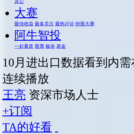
其它
大赛
最佳收益
最多关注
最热讨论
炒股大赛
阿牛智投
一起看盘
股票
板块
基金
10月进出口数据看到内
连续播放
王亮
资深市场人士
+订阅
TA的好看