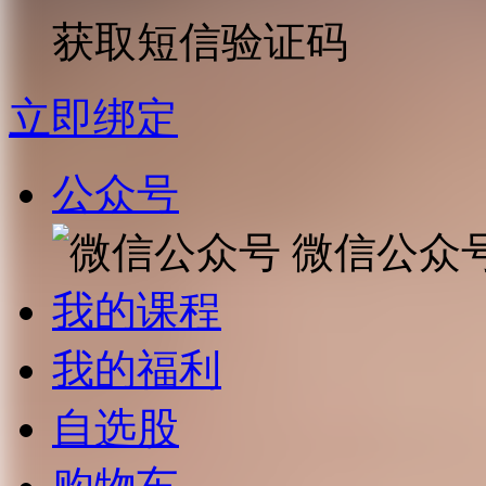
获取短信验证码
立即绑定
公众号
微信公众
我的课程
我的福利
自选股