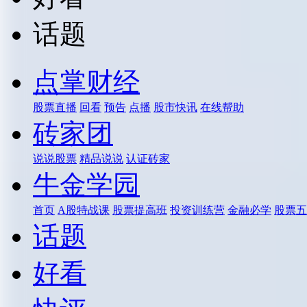
话题
点掌财经
股票直播
回看
预告
点播
股市快讯
在线帮助
砖家团
说说股票
精品说说
认证砖家
牛金学园
首页
A股特战课
股票提高班
投资训练营
金融必学
股票五
话题
好看