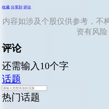
收藏
分享到
评论
内容如涉及个股仅供参考，不
资有风险
评论
还需输入10个字
话题
热门话题