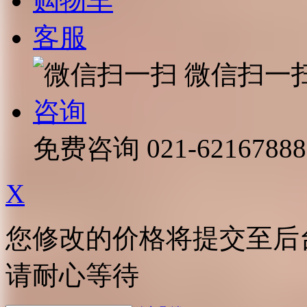
购物车
客服
微信扫一
咨询
免费咨询
021-62167888
X
您修改的价格将提交至后
请耐心等待