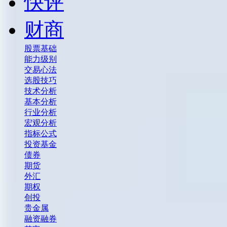
快评
财商
股票基础
能力级别
交易心法
选股技巧
技术分析
基本分析
行业分析
宏观分析
指标公式
投资基金
债券
期货
外汇
期权
创投
贵金属
融资融券