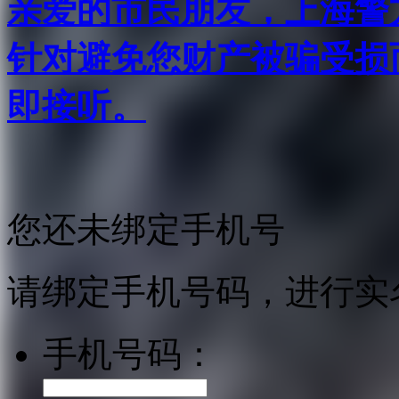
亲爱的市民朋友，上海警方反
针对避免您财产被骗受损
即接听。
您还未绑定手机号
请绑定手机号码，进行实
手机号码：