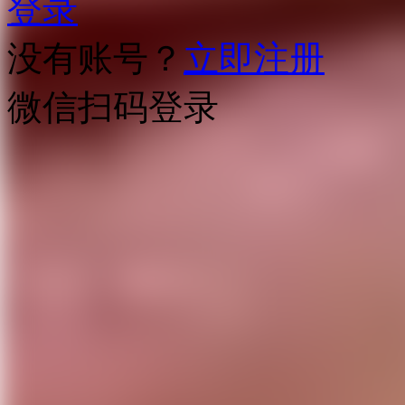
登录
没有账号？
立即注册
微信扫码登录