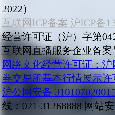
2022）
互联网ICP备案 沪ICP备130
经营许可证（沪）字第04
互联网直播服务企业备案号：2
网络文化经营许可证：沪网文[2
券交易所基本行情展示许
沪公网安备 31010702001
线：021-31268888
网站安全