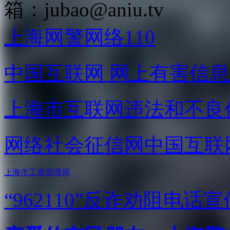
箱：
jubao@aniu.tv
上海网警网络110
中国互联网
网上有害信息
上海市互联网
违法和不良
网络社会征信网
中国互联
上海市工商管理局
“962110”
反诈劝阻电话宣