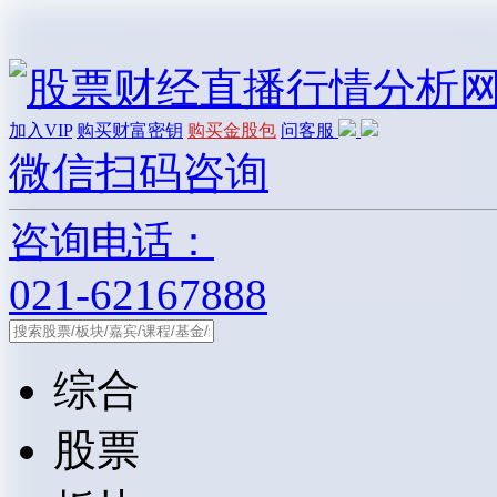
加入VIP
购买财富密钥
购买金股包
问客服
微信扫码咨询
咨询电话：
021-62167888
综合
股票