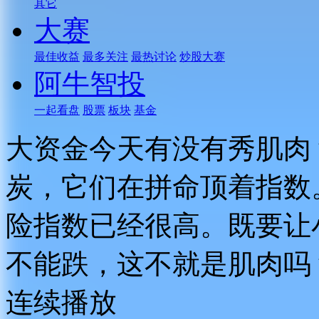
其它
大赛
最佳收益
最多关注
最热讨论
炒股大赛
阿牛智投
一起看盘
股票
板块
基金
大资金今天有没有秀肌肉
炭，它们在拼命顶着指数
险指数已经很高。既要让
不能跌，这不就是肌肉吗
连续播放