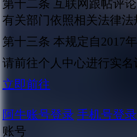
第十二条 互联网跟帖评
有关部门依照相关法律法
第十三条 本规定自2017
请前往个人中心进行实名
立即前往
阿牛账号登录
手机号登录
账号