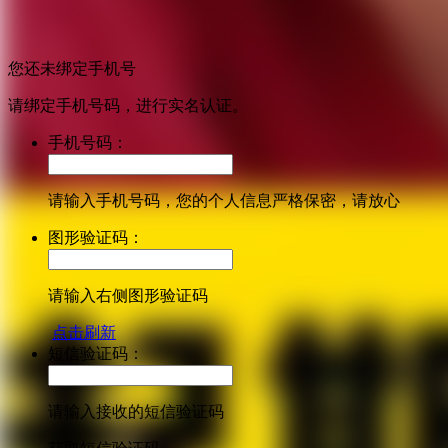
您还未绑定手机号
请绑定手机号码，进行实名认证。
手机号码：
请输入手机号码，您的个人信息严格保密，请放心
图形验证码：
请输入右侧图形验证码
点击刷新
短信验证码：
请输入接收的短信验证码