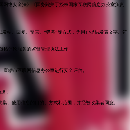
国网络安全法》《国务院关于授权国家互联网信息办公室负责
发帖、回复、留言、“弹幕”等方式，为用户提供发表文字、符
跟帖评论服务的监督管理执法工作。
。
、直辖市互联网信息办公室进行安全评估。
服务。
收集、使用信息的目的、方式和范围，并经被收集者同意。