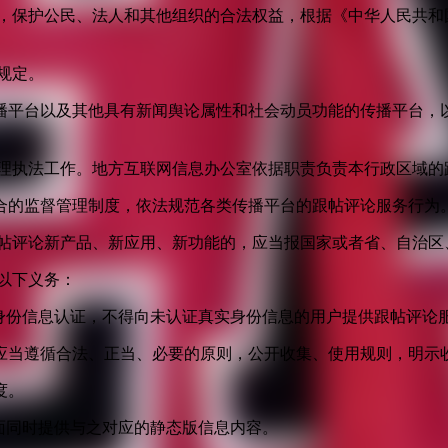
益，保护公民、法人和其他组织的合法权益，根据《中华人民共和
规定。
播平台以及其他具有新闻舆论属性和社会动员功能的传播平台，以
管理执法工作。地方互联网信息办公室依据职责负责本行政区域的
合的监督管理制度，依法规范各类传播平台的跟帖评论服务行为
跟帖评论新产品、新应用、新功能的，应当报国家或者省、自治区
以下义务：
身份信息认证，不得向未认证真实身份信息的用户提供跟帖评论
应当遵循合法、正当、必要的原则，公开收集、使用规则，明示
度。
面同时提供与之对应的静态版信息内容。