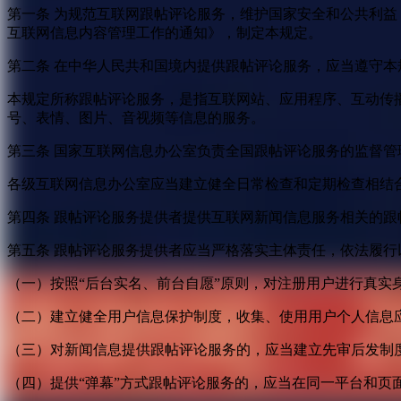
第一条 为规范互联网跟帖评论服务，维护国家安全和公共利
互联网信息内容管理工作的通知》，制定本规定。
第二条 在中华人民共和国境内提供跟帖评论服务，应当遵守本
本规定所称跟帖评论服务，是指互联网站、应用程序、互动传
号、表情、图片、音视频等信息的服务。
第三条 国家互联网信息办公室负责全国跟帖评论服务的监督
各级互联网信息办公室应当建立健全日常检查和定期检查相结
第四条 跟帖评论服务提供者提供互联网新闻信息服务相关的
第五条 跟帖评论服务提供者应当严格落实主体责任，依法履行
（一）按照“后台实名、前台自愿”原则，对注册用户进行真实
（二）建立健全用户信息保护制度，收集、使用用户个人信息
（三）对新闻信息提供跟帖评论服务的，应当建立先审后发制
（四）提供“弹幕”方式跟帖评论服务的，应当在同一平台和页