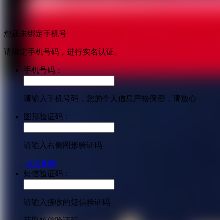
您还未绑定手机号
请绑定手机号码，进行实名认证。
手机号码：
请输入手机号码，您的个人信息严格保密，请放心
图形验证码：
请输入右侧图形验证码
点击刷新
短信验证码：
请输入接收的短信验证码