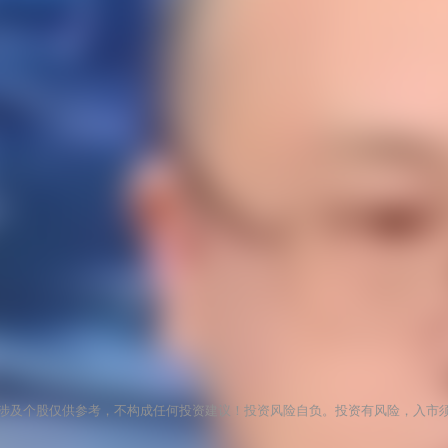
涉及个股仅供参考，不构成任何投资建议！投资风险自负。投资有风险，入市