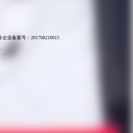
业备案号：201708210015
v