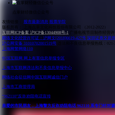
点掌财经微信公众号
友情链接：
股市最新消息
股票学院
版权所有：
上海点掌文化科技股份有限公司 （2012-2022）
互联网ICP备案 沪ICP备13044908号-1
广播电视节目制作经营许可
网络文化经营许可证：沪网文[2018]6619-427号
深圳证券交易
沪公网安备 31010702001519号
违法和不良信息举报热线：021-31
上海网警网络110
中国互联网
网上有害信息举报专区
上海市互联网
违法和不良信息举报中心
网络社会征信网
中国互联网诚信门户
上海市工商管理局
“962110”
反诈劝阻电话宣传
亲爱的市民朋友，上海警方反诈劝阻电话 962110 系专门