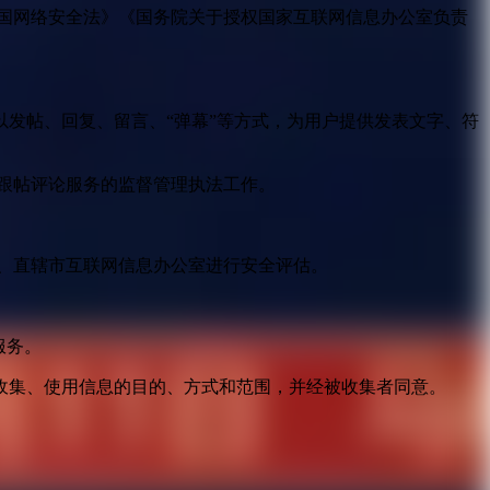
国网络安全法》《国务院关于授权国家互联网信息办公室负责
发帖、回复、留言、“弹幕”等方式，为用户提供发表文字、符
跟帖评论服务的监督管理执法工作。
。
、直辖市互联网信息办公室进行安全评估。
服务。
收集、使用信息的目的、方式和范围，并经被收集者同意。