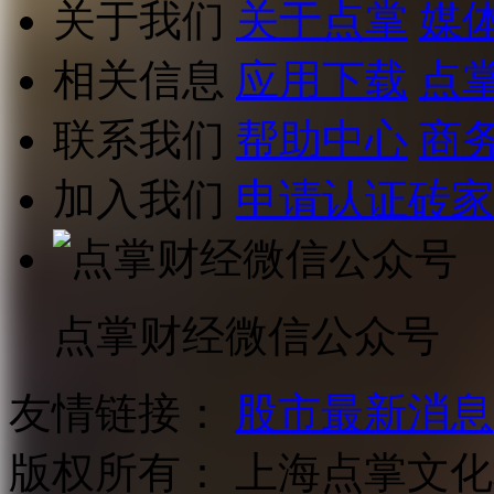
关于我们
关于点掌
媒
相关信息
应用下载
点
联系我们
帮助中心
商
加入我们
申请认证砖家
点掌财经微信公众号
友情链接：
股市最新消息
版权所有：
上海点掌文化科