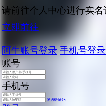
请前往个人中心进行实名
立即前往
阿牛账号登录
手机号登录
账号
手机号
发送验证码