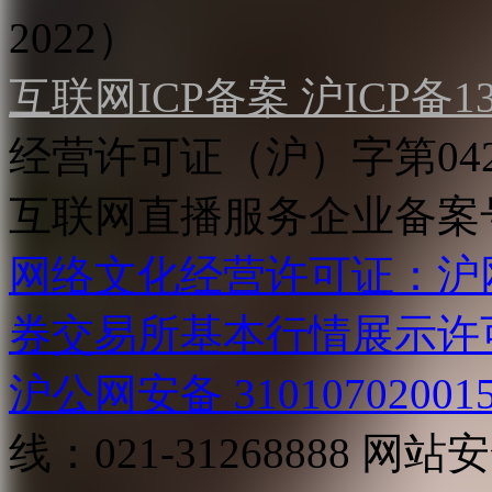
2022）
互联网ICP备案 沪ICP备130
经营许可证（沪）字第04
互联网直播服务企业备案号：2
网络文化经营许可证：沪网文[2
券交易所基本行情展示许
沪公网安备 31010702001
线：021-31268888
网站安全