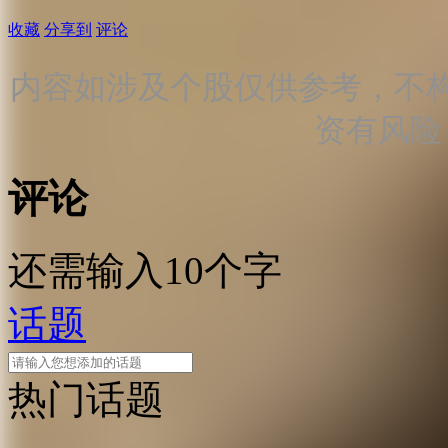
收藏
分享到
评论
内容如涉及个股仅供参考，不
资有风险
评论
还需输入10个字
话题
热门话题