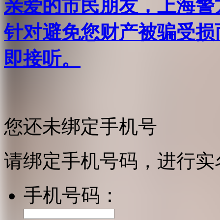
亲爱的市民朋友，上海警方反
针对避免您财产被骗受损
即接听。
您还未绑定手机号
请绑定手机号码，进行实
手机号码：