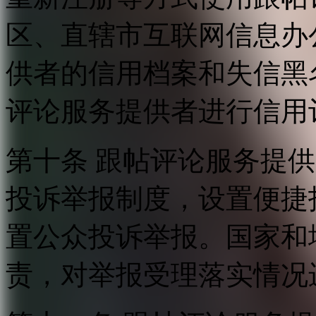
区、直辖市互联网信息办
供者的信用档案和失信黑
评论服务提供者进行信用
第十条 跟帖评论服务提
投诉举报制度，设置便捷
置公众投诉举报。国家和
责，对举报受理落实情况