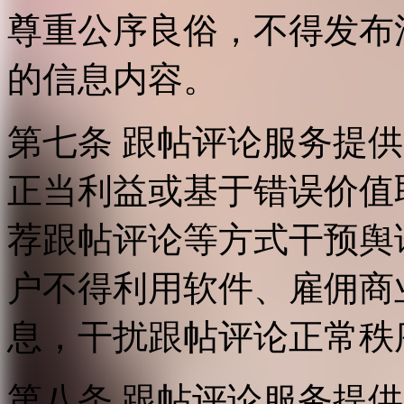
尊重公序良俗，不得发布
的信息内容。
第七条 跟帖评论服务提
正当利益或基于错误价值
荐跟帖评论等方式干预舆
户不得利用软件、雇佣商
息，干扰跟帖评论正常秩
第八条 跟帖评论服务提