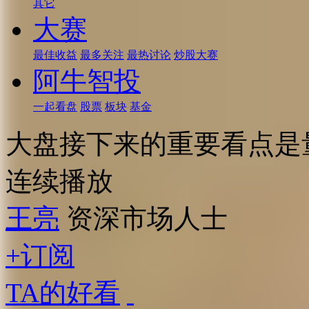
其它
大赛
最佳收益
最多关注
最热讨论
炒股大赛
阿牛智投
一起看盘
股票
板块
基金
大盘接下来的重要看点是
连续播放
王亮
资深市场人士
+订阅
TA的好看