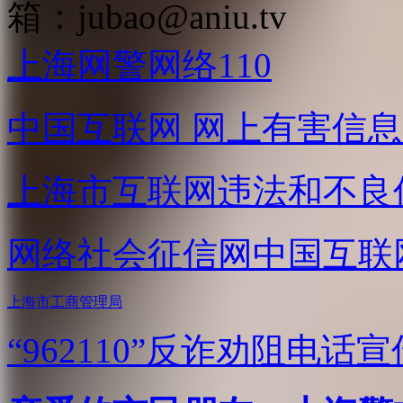
箱：
jubao@aniu.tv
上海网警网络110
中国互联网
网上有害信息
上海市互联网
违法和不良
网络社会征信网
中国互联
上海市工商管理局
“962110”
反诈劝阻电话宣