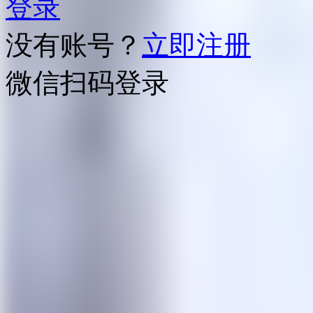
登录
没有账号？
立即注册
微信扫码登录