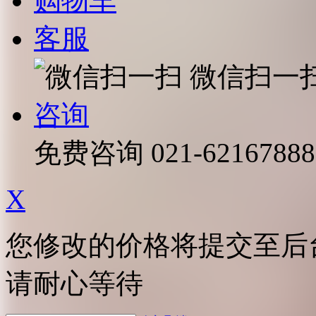
购物车
客服
微信扫一
咨询
免费咨询
021-62167888
X
您修改的价格将提交至后
请耐心等待