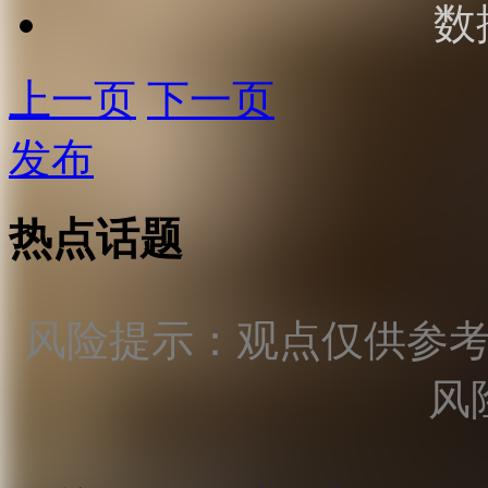
数
上一页
下一页
发布
热点话题
风险提示：观点仅供参
风