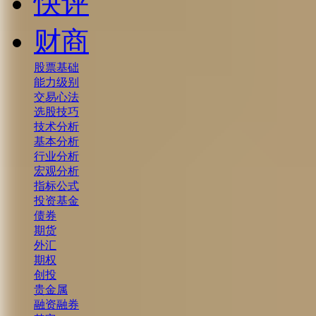
快评
财商
股票基础
能力级别
交易心法
选股技巧
技术分析
基本分析
行业分析
宏观分析
指标公式
投资基金
债券
期货
外汇
期权
创投
贵金属
融资融券