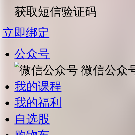
获取短信验证码
立即绑定
公众号
微信公众
我的课程
我的福利
自选股