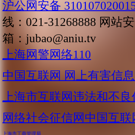
沪公网安备 31010702001
线：021-31268888
网站安全
箱：
jubao@aniu.tv
上海网警网络110
中国互联网
网上有害信息
上海市互联网
违法和不良
网络社会征信网
中国互联
上海市工商管理局