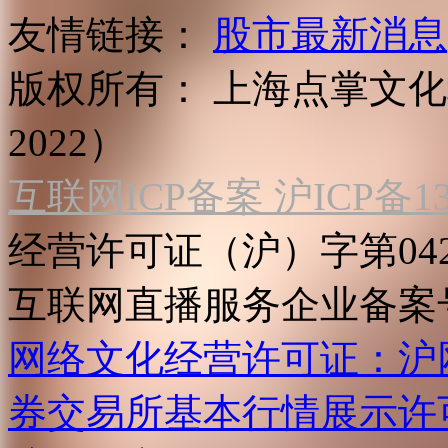
友情链接：
股市最新消息
版权所有：
上海点掌文化科
2022）
互联网ICP备案 沪ICP备130
经营许可证（沪）字第04
互联网直播服务企业备案号：2
网络文化经营许可证：沪网文[2
券交易所基本行情展示许