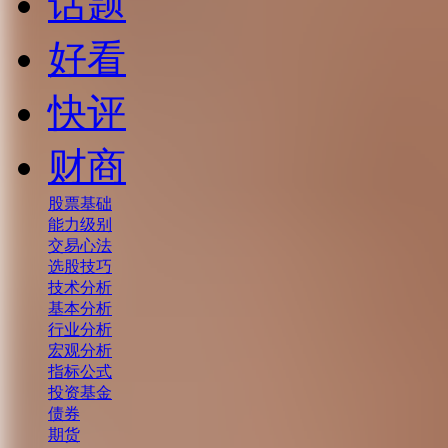
话题
好看
快评
财商
股票基础
能力级别
交易心法
选股技巧
技术分析
基本分析
行业分析
宏观分析
指标公式
投资基金
债券
期货