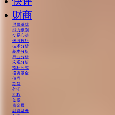
快评
财商
股票基础
能力级别
交易心法
选股技巧
技术分析
基本分析
行业分析
宏观分析
指标公式
投资基金
债券
期货
外汇
期权
创投
贵金属
融资融券