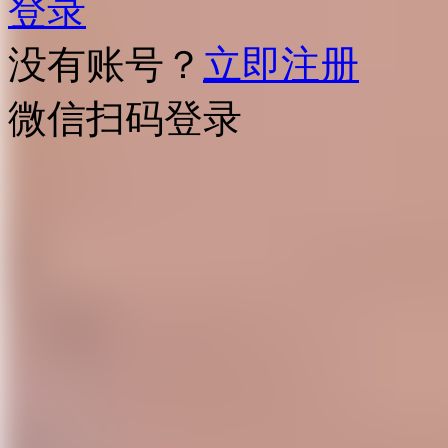
登录
没有账号？
立即注册
微信扫码登录