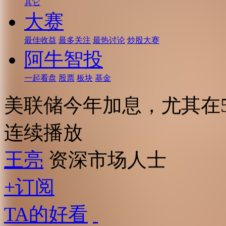
其它
大赛
最佳收益
最多关注
最热讨论
炒股大赛
阿牛智投
一起看盘
股票
板块
基金
美联储今年加息，尤其在5
连续播放
王亮
资深市场人士
+订阅
TA的好看