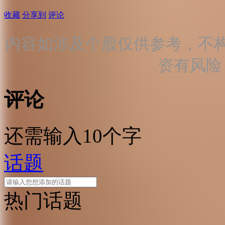
收藏
分享到
评论
内容如涉及个股仅供参考，不
资有风险
评论
还需输入10个字
话题
热门话题