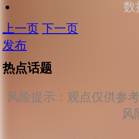
数
上一页
下一页
发布
热点话题
风险提示：观点仅供参
风