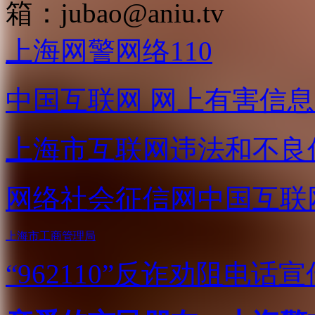
箱：
jubao@aniu.tv
上海网警网络110
中国互联网
网上有害信息
上海市互联网
违法和不良
网络社会征信网
中国互联
上海市工商管理局
“962110”
反诈劝阻电话宣