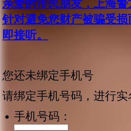
亲爱的市民朋友，上海警方反
针对避免您财产被骗受损
即接听。
您还未绑定手机号
请绑定手机号码，进行实
手机号码：