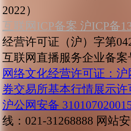
2022）
互联网ICP备案 沪ICP备130
经营许可证（沪）字第04
互联网直播服务企业备案号：2
网络文化经营许可证：沪网文[2
券交易所基本行情展示许
沪公网安备 31010702001
线：021-31268888
网站安全