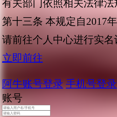
有关部门依照相关法律法
第十三条 本规定自2017
请前往个人中心进行实名
立即前往
阿牛账号登录
手机号登录
账号