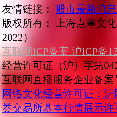
友情链接：
股市最新消息
版权所有：
上海点掌文化科
2022）
互联网ICP备案 沪ICP备130
经营许可证（沪）字第04
互联网直播服务企业备案号：2
网络文化经营许可证：沪网文[2
券交易所基本行情展示许