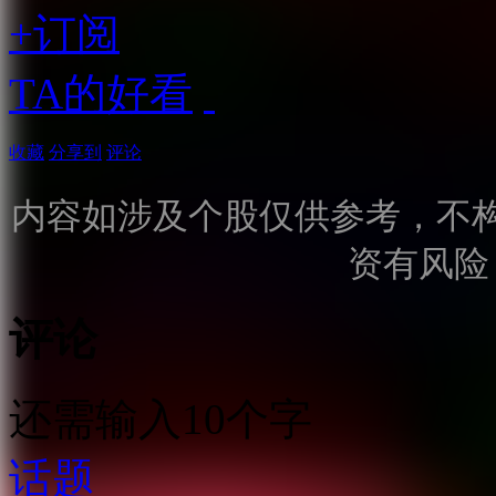
+订阅
TA的好看
收藏
分享到
评论
内容如涉及个股仅供参考，不
资有风险
评论
还需输入10个字
话题