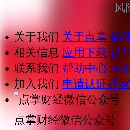
风
关于我们
关于点掌
媒
相关信息
应用下载
点
联系我们
帮助中心
商
加入我们
申请认证砖家
点掌财经微信公众号