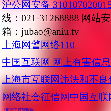
沪公网安备 31010702001
线：021-31268888
网站安全
箱：
jubao@aniu.tv
上海网警网络110
中国互联网
网上有害信息
上海市互联网
违法和不良
网络社会征信网
中国互联
上海市工商管理局