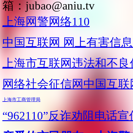
箱：
jubao@aniu.tv
上海网警网络110
中国互联网
网上有害信息
上海市互联网
违法和不良
网络社会征信网
中国互联
上海市工商管理局
“962110”
反诈劝阻电话宣