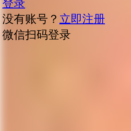
登录
没有账号？
立即注册
微信扫码登录