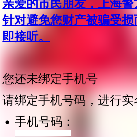
亲爱的市民朋友，上海警方反
针对避免您财产被骗受损
即接听。
您还未绑定手机号
请绑定手机号码，进行实
手机号码：