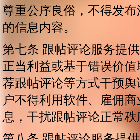
尊重公序良俗，不得发布
的信息内容。
第七条 跟帖评论服务提
正当利益或基于错误价值
荐跟帖评论等方式干预舆
户不得利用软件、雇佣商
息，干扰跟帖评论正常秩
第八条 跟帖评论服务提