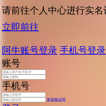
请前往个人中心进行实名
立即前往
阿牛账号登录
手机号登录
账号
手机号
发送验证码