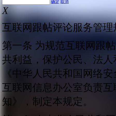
确定
取消
X
互联网跟帖评论服务管理
第一条 为规范互联网跟
共利益，保护公民、法人
《中华人民共和国网络安
互联网信息办公室负责互
知》，制定本规定。