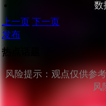
数
上一页
下一页
发布
热点话题
风险提示：观点仅供参
风