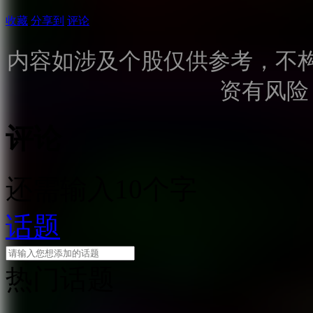
收藏
分享到
评论
内容如涉及个股仅供参考，不
资有风险
评论
还需输入10个字
话题
热门话题