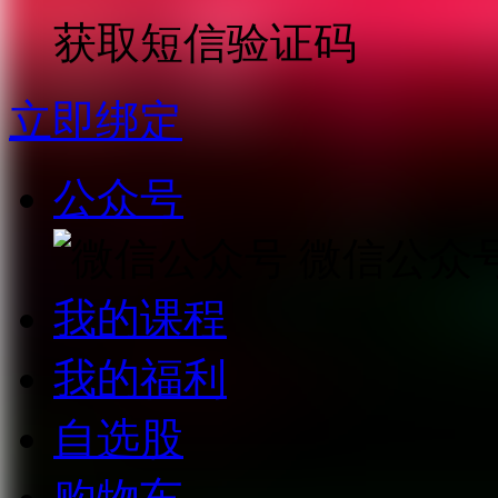
获取短信验证码
立即绑定
公众号
微信公众
我的课程
我的福利
自选股