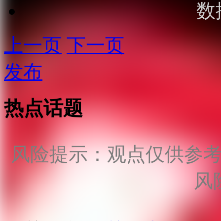
数
上一页
下一页
发布
热点话题
风险提示：观点仅供参
风