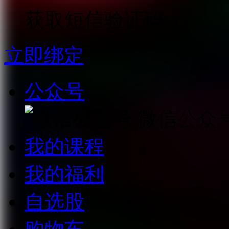
获取短信验证码
立即绑定
公众号
微信公众
我的课程
我的福利
自选股