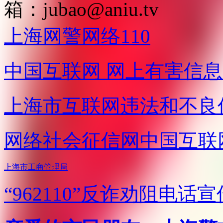
箱：
jubao@aniu.tv
上海网警网络110
中国互联网
网上有害信息
上海市互联网
违法和不良
网络社会征信网
中国互联
上海市工商管理局
“962110”
反诈劝阻电话宣