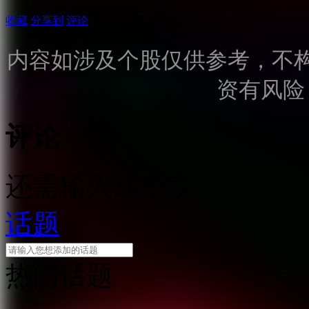
收藏
分享到
评论
内容如涉及个股仅供参考，不
资有风险
评论
还需输入10个字
话题
热门话题