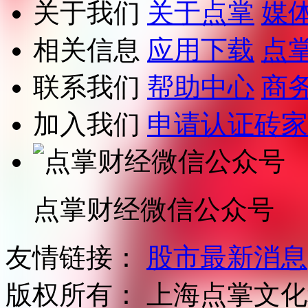
关于我们
关于点掌
媒
相关信息
应用下载
点
联系我们
帮助中心
商
加入我们
申请认证砖家
点掌财经微信公众号
友情链接：
股市最新消息
版权所有：
上海点掌文化科