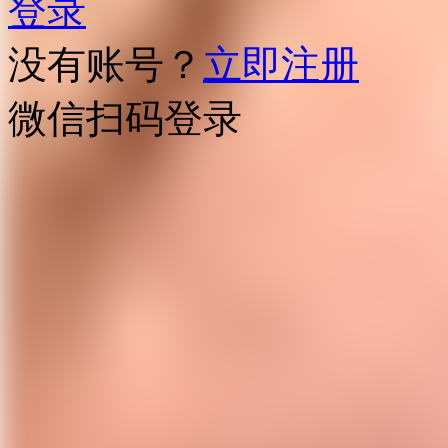
登录
没有账号？
立即注册
微信扫码登录