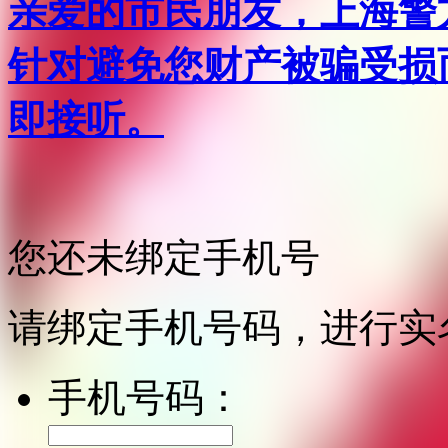
亲爱的市民朋友，上海警方反
针对避免您财产被骗受损
即接听。
您还未绑定手机号
请绑定手机号码，进行实
手机号码：