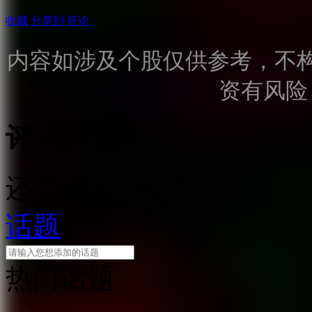
收藏
分享到
评论
内容如涉及个股仅供参考，不
资有风险
评论
还需输入10个字
话题
热门话题