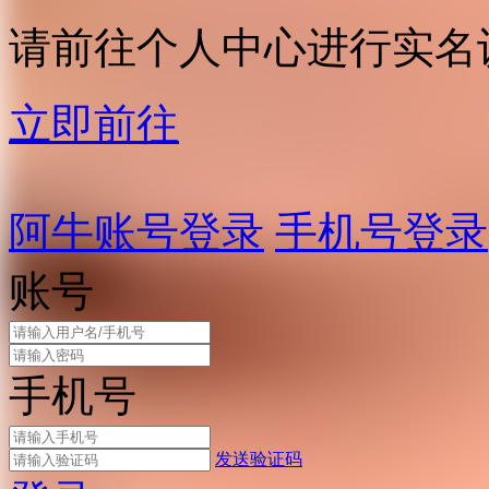
请前往个人中心进行实名
立即前往
阿牛账号登录
手机号登录
账号
手机号
发送验证码