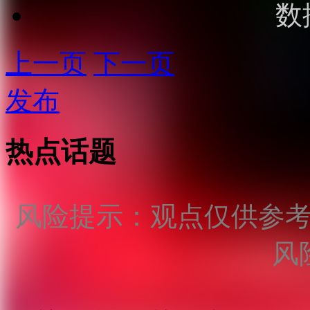
数
上一页
下一页
发布
热点话题
风险提示：观点仅供参
风