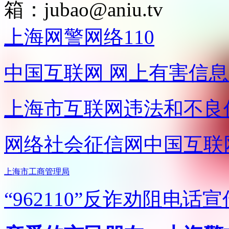
箱：
jubao@aniu.tv
上海网警网络110
中国互联网
网上有害信息
上海市互联网
违法和不良
网络社会征信网
中国互联
上海市工商管理局
“962110”
反诈劝阻电话宣