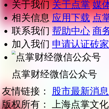
关于我们
关于点掌
媒
相关信息
应用下载
点
联系我们
帮助中心
商
加入我们
申请认证砖家
点掌财经微信公众号
友情链接：
股市最新消息
版权所有：
上海点掌文化科