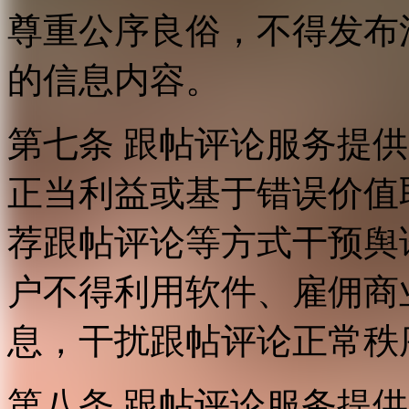
尊重公序良俗，不得发布
的信息内容。
第七条 跟帖评论服务提
正当利益或基于错误价值
荐跟帖评论等方式干预舆
户不得利用软件、雇佣商
息，干扰跟帖评论正常秩
第八条 跟帖评论服务提