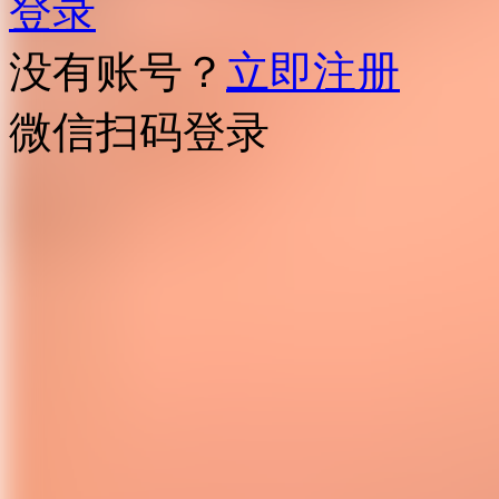
登录
没有账号？
立即注册
微信扫码登录