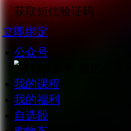
获取短信验证码
立即绑定
公众号
微信公众
我的课程
我的福利
自选股