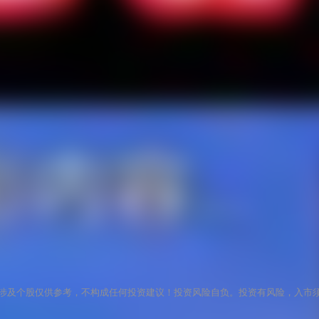
涉及个股仅供参考，不构成任何投资建议！投资风险自负。投资有风险，入市