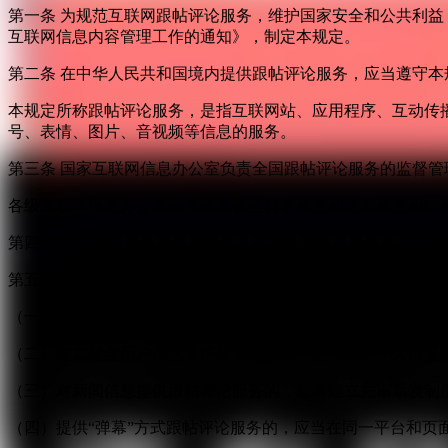
第一条 为规范互联网跟帖评论服务，维护国家安全和公共利
互联网信息内容管理工作的通知》，制定本规定。
第二条 在中华人民共和国境内提供跟帖评论服务，应当遵守本
本规定所称跟帖评论服务，是指互联网站、应用程序、互动传
号、表情、图片、音视频等信息的服务。
第三条 国家互联网信息办公室负责全国跟帖评论服务的监督
各级互联网信息办公室应当建立健全日常检查和定期检查相结
第四条 跟帖评论服务提供者提供互联网新闻信息服务相关的
第五条 跟帖评论服务提供者应当严格落实主体责任，依法履行
（一）按照“后台实名、前台自愿”原则，对注册用户进行真实
（二）建立健全用户信息保护制度，收集、使用用户个人信息
（三）对新闻信息提供跟帖评论服务的，应当建立先审后发制
（四）提供“弹幕”方式跟帖评论服务的，应当在同一平台和页