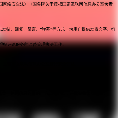
国网络安全法》《国务院关于授权国家互联网信息办公室负责
发帖、回复、留言、“弹幕”等方式，为用户提供发表文字、符
跟帖评论服务的监督管理执法工作。
。
、直辖市互联网信息办公室进行安全评估。
服务。
收集、使用信息的目的、方式和范围，并经被收集者同意。