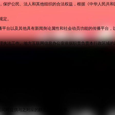
益，保护公民、法人和其他组织的合法权益，根据《中华人民共和
规定。
播平台以及其他具有新闻舆论属性和社会动员功能的传播平台，以
管理执法工作。地方互联网信息办公室依据职责负责本行政区域的
合的监督管理制度，依法规范各类传播平台的跟帖评论服务行为
跟帖评论新产品、新应用、新功能的，应当报国家或者省、自治区
以下义务：
身份信息认证，不得向未认证真实身份信息的用户提供跟帖评论
应当遵循合法、正当、必要的原则，公开收集、使用规则，明示
度。
面同时提供与之对应的静态版信息内容。