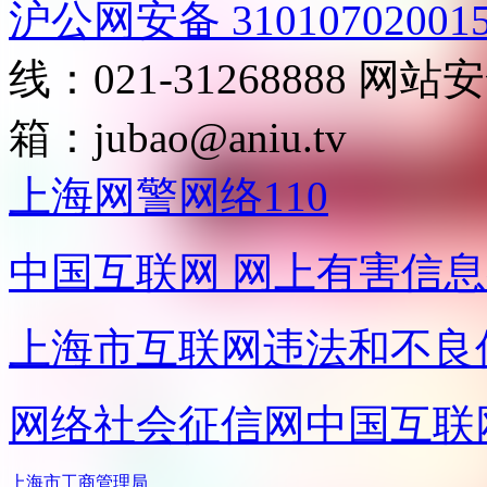
沪公网安备 31010702001
线：021-31268888
网站安全
箱：
jubao@aniu.tv
上海网警网络110
中国互联网
网上有害信息
上海市互联网
违法和不良
网络社会征信网
中国互联
上海市工商管理局