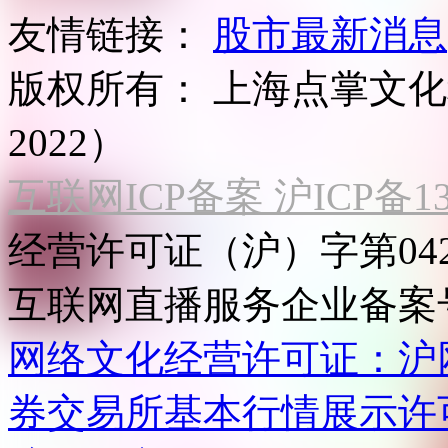
友情链接：
股市最新消息
版权所有：
上海点掌文化科
2022）
互联网ICP备案 沪ICP备130
经营许可证（沪）字第04
互联网直播服务企业备案号：2
网络文化经营许可证：沪网文[2
券交易所基本行情展示许