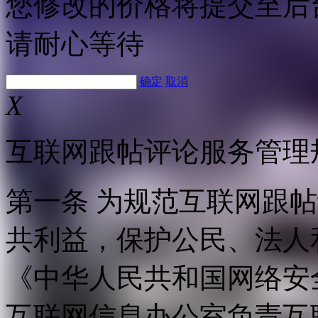
您修改的价格将提交至后
请耐心等待
确定
取消
X
互联网跟帖评论服务管理
第一条 为规范互联网跟
共利益，保护公民、法人
《中华人民共和国网络安
互联网信息办公室负责互