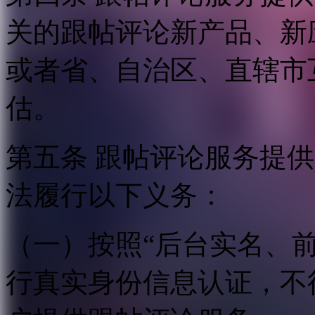
关的跟帖评论新产品、新
或者省、自治区、直辖市
估。
第五条 跟帖评论服务提
法履行以下义务：
（一）按照“后台实名、
行真实身份信息认证，不