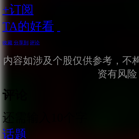
+订阅
TA的好看
收藏
分享到
评论
内容如涉及个股仅供参考，不
资有风险
评论
还需输入10个字
话题