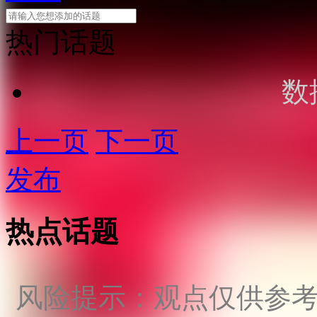
热门话题
数
上一页
下一页
发布
热点话题
风险提示：观点仅供参