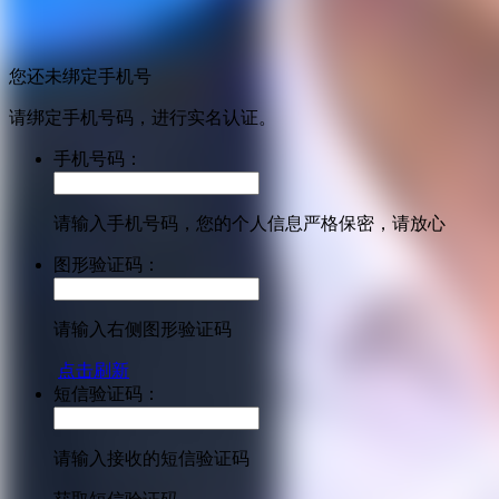
您还未绑定手机号
请绑定手机号码，进行实名认证。
手机号码：
请输入手机号码，您的个人信息严格保密，请放心
图形验证码：
请输入右侧图形验证码
点击刷新
短信验证码：
请输入接收的短信验证码