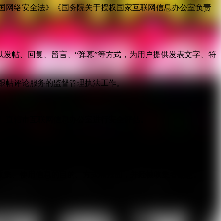
国网络安全法》《国务院关于授权国家互联网信息办公室负责
发帖、回复、留言、“弹幕”等方式，为用户提供发表文字、符
跟帖评论服务的监督管理执法工作。
。
、直辖市互联网信息办公室进行安全评估。
服务。
收集、使用信息的目的、方式和范围，并经被收集者同意。