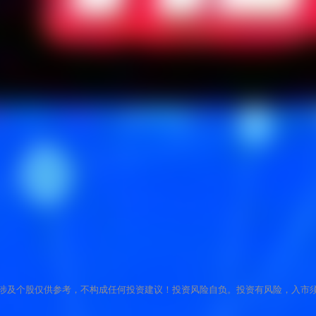
涉及个股仅供参考，不构成任何投资建议！投资风险自负。投资有风险，入市