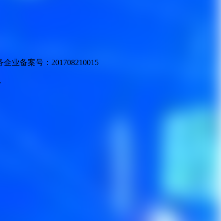
业备案号：201708210015
v