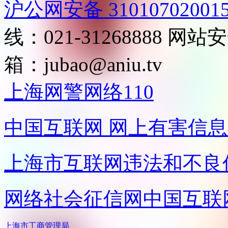
沪公网安备 31010702001
线：021-31268888
网站安全
箱：
jubao@aniu.tv
上海网警网络110
中国互联网
网上有害信息
上海市互联网
违法和不良
网络社会征信网
中国互联
上海市工商管理局