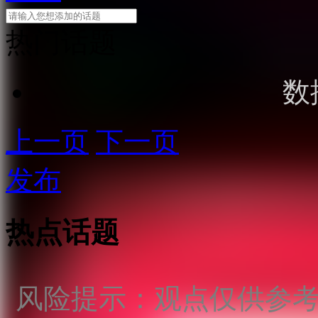
热门话题
数
上一页
下一页
发布
热点话题
风险提示：观点仅供参