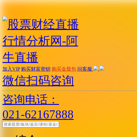
加入VIP
购买财富密钥
购买金股包
问客服
微信扫码咨询
咨询电话：
021-62167888