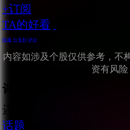
+订阅
TA的好看
收藏
分享到
评论
内容如涉及个股仅供参考，不
资有风险
评论
还需输入10个字
话题