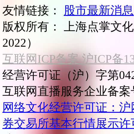
友情链接：
股市最新消息
版权所有：
上海点掌文化科
2022）
互联网ICP备案 沪ICP备130
经营许可证（沪）字第04
互联网直播服务企业备案号：2
网络文化经营许可证：沪网文[2
券交易所基本行情展示许