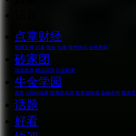
话题
点掌财经
股票直播
回看
预告
点播
股市快讯
在线帮助
砖家团
说说股票
精品说说
认证砖家
牛金学园
首页
A股特战课
股票提高班
投资训练营
金融必学
股票五
话题
好看