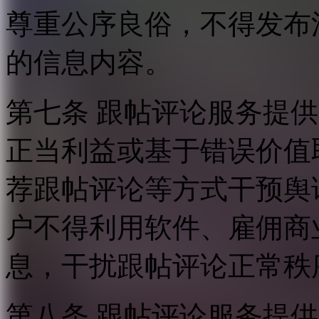
尊重公序良俗，不得发布
的信息内容。
第七条 跟帖评论服务提
正当利益或基于错误价值
荐跟帖评论等方式干预舆
户不得利用软件、雇佣商
息，干扰跟帖评论正常秩
第八条 跟帖评论服务提