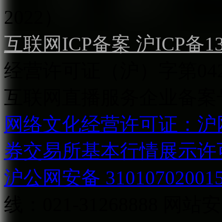
2022）
互联网ICP备案 沪ICP备130
经营许可证（沪）字第04
互联网直播服务企业备案号：2
网络文化经营许可证：沪网文[2
券交易所基本行情展示许
沪公网安备 31010702001
线：021-31268888
网站安全