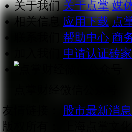
关于我们
关于点掌
媒
相关信息
应用下载
点
联系我们
帮助中心
商
加入我们
申请认证砖家
点掌财经微信公众号
友情链接：
股市最新消息
版权所有：
上海点掌文化科