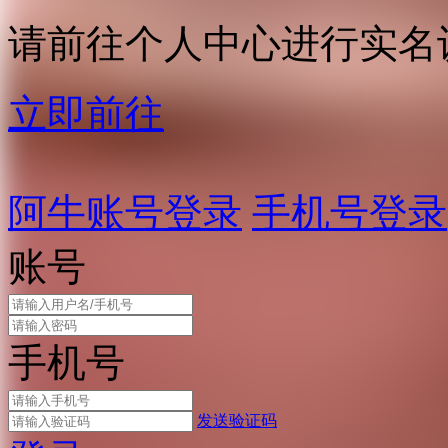
请前往个人中心进行实名
立即前往
阿牛账号登录
手机号登录
账号
手机号
发送验证码