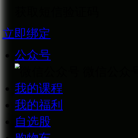
获取短信验证码
立即绑定
公众号
微信公众
我的课程
我的福利
自选股