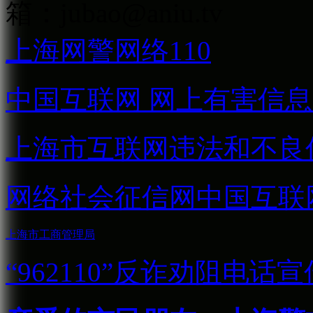
箱：
jubao@aniu.tv
上海网警网络110
中国互联网
网上有害信息
上海市互联网
违法和不良
网络社会征信网
中国互联
上海市工商管理局
“962110”
反诈劝阻电话宣