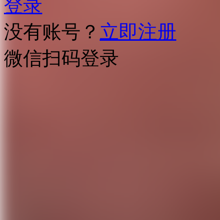
登录
没有账号？
立即注册
微信扫码登录