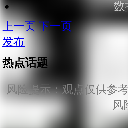
数
上一页
下一页
发布
热点话题
风险提示：观点仅供参
风