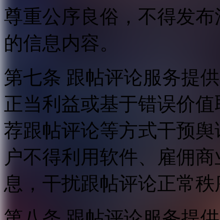
尊重公序良俗，不得发布
的信息内容。
第七条 跟帖评论服务提
正当利益或基于错误价值
荐跟帖评论等方式干预舆
户不得利用软件、雇佣商
息，干扰跟帖评论正常秩
第八条 跟帖评论服务提