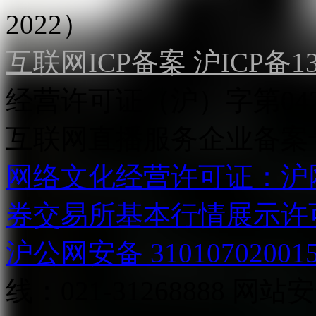
2022）
互联网ICP备案 沪ICP备130
经营许可证（沪）字第04
互联网直播服务企业备案号：2
网络文化经营许可证：沪网文[2
券交易所基本行情展示许
沪公网安备 31010702001
线：021-31268888
网站安全