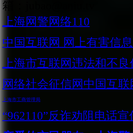
箱：
jubao@aniu.tv
上海网警网络110
中国互联网
网上有害信息
上海市互联网
违法和不良
网络社会征信网
中国互联
上海市工商管理局
“962110”
反诈劝阻电话宣