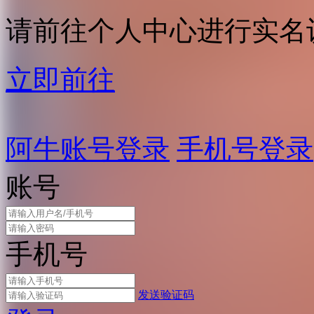
请前往个人中心进行实名
立即前往
阿牛账号登录
手机号登录
账号
手机号
发送验证码