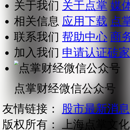
关于我们
关于点掌
媒
相关信息
应用下载
点
联系我们
帮助中心
商
加入我们
申请认证砖家
点掌财经微信公众号
友情链接：
股市最新消息
版权所有：
上海点掌文化科