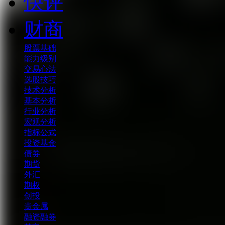
快评
财商
股票基础
能力级别
交易心法
选股技巧
技术分析
基本分析
行业分析
宏观分析
指标公式
投资基金
债券
期货
外汇
期权
创投
贵金属
融资融券