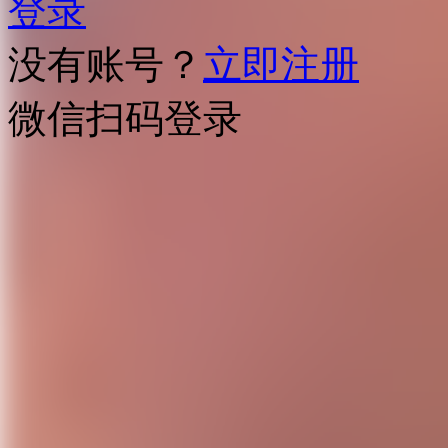
登录
没有账号？
立即注册
微信扫码登录