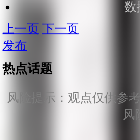
数
上一页
下一页
发布
热点话题
风险提示：观点仅供参
风