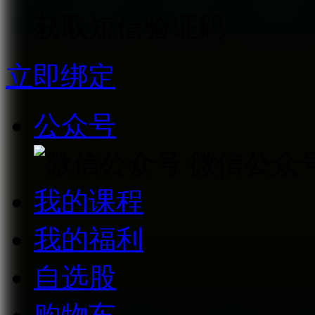
获取短信验证码
立即绑定
公众号
微信公众
我的课程
我的福利
自选股