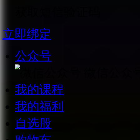
获取短信验证码
立即绑定
公众号
微信公众
我的课程
我的福利
自选股