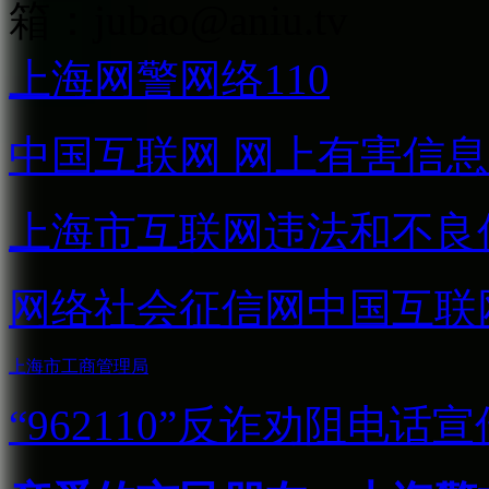
箱：
jubao@aniu.tv
上海网警网络110
中国互联网
网上有害信息
上海市互联网
违法和不良
网络社会征信网
中国互联
上海市工商管理局
“962110”
反诈劝阻电话宣