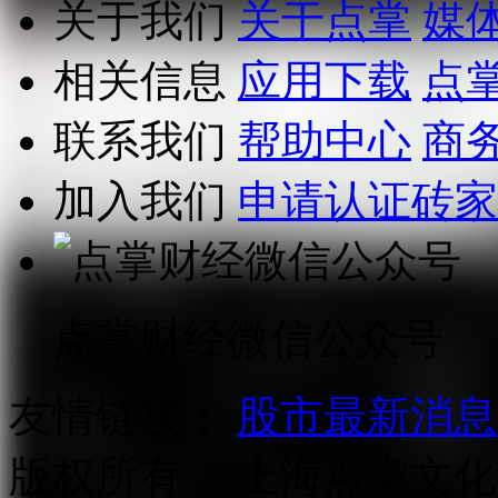
关于我们
关于点掌
媒
相关信息
应用下载
点
联系我们
帮助中心
商
加入我们
申请认证砖家
点掌财经微信公众号
友情链接：
股市最新消息
版权所有：
上海点掌文化科