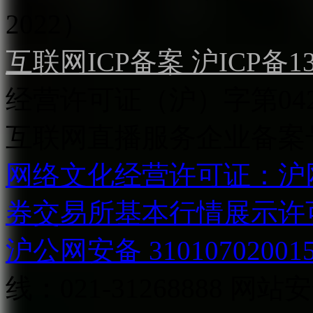
2022）
互联网ICP备案 沪ICP备130
经营许可证（沪）字第04
互联网直播服务企业备案号：2
网络文化经营许可证：沪网文[2
券交易所基本行情展示许
沪公网安备 31010702001
线：021-31268888
网站安全