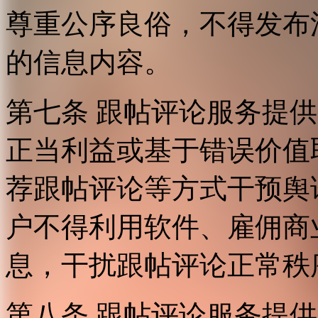
尊重公序良俗，不得发布
的信息内容。
第七条 跟帖评论服务提
正当利益或基于错误价值
荐跟帖评论等方式干预舆
户不得利用软件、雇佣商
息，干扰跟帖评论正常秩
第八条 跟帖评论服务提