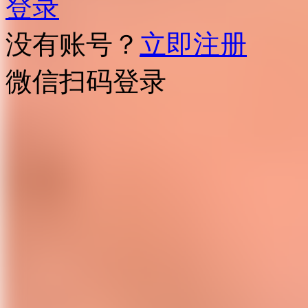
登录
没有账号？
立即注册
微信扫码登录