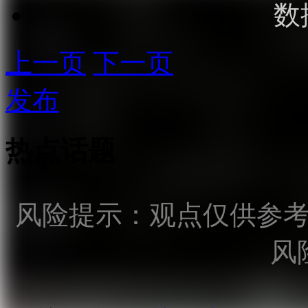
数
上一页
下一页
发布
热点话题
风险提示：观点仅供参
风