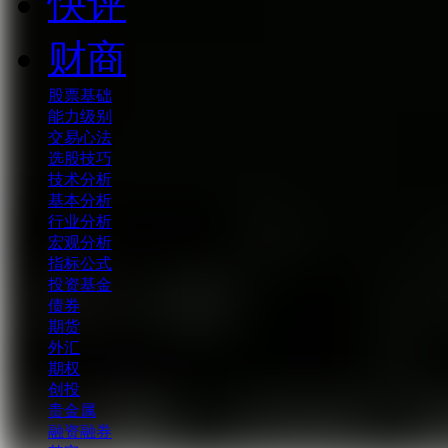
快评
财商
股票基础
能力级别
交易心法
选股技巧
技术分析
基本分析
行业分析
宏观分析
指标公式
投资基金
债券
期货
外汇
期权
创投
贵金属
融资融券