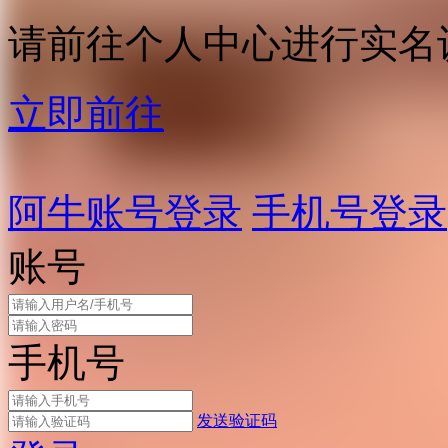
请前往个人中心进行实名
立即前往
阿牛账号登录
手机号登录
账号
手机号
发送验证码