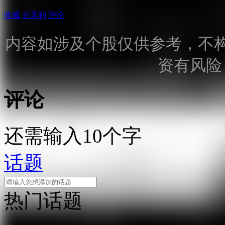
收藏
分享到
评论
内容如涉及个股仅供参考，不
资有风险
评论
还需输入10个字
话题
热门话题