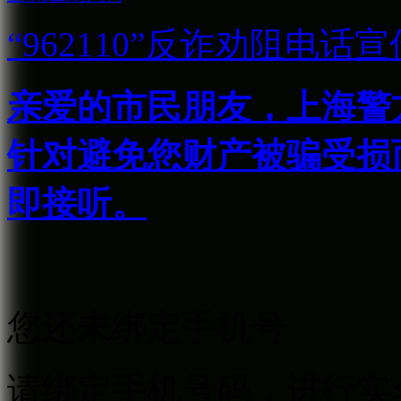
“962110”
反诈劝阻电话宣
亲爱的市民朋友，上海警方反
针对避免您财产被骗受损
即接听。
您还未绑定手机号
请绑定手机号码，进行实