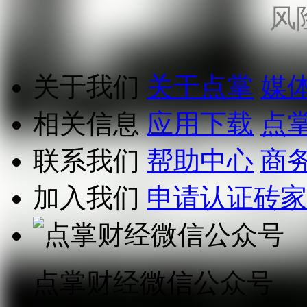
风
关于我们
关于点掌
媒
相关信息
应用下载
点
联系我们
帮助中心
商
加入我们
申请认证砖家
点掌财经微信公众号