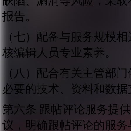
缺陷、漏洞等风险，采取
报告。
（七）配备与服务规模相
核编辑人员专业素养。
（八）配合有关主管部门
必要的技术、资料和数据
第六条 跟帖评论服务提
议，明确跟帖评论的服务