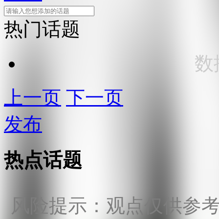
热门话题
数
上一页
下一页
发布
热点话题
风险提示：观点仅供参