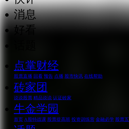
消息
好看
话题
点掌财经
股票直播
回看
预告
点播
股市快讯
在线帮助
砖家团
说说股票
精品说说
认证砖家
牛金学园
首页
A股特战课
股票提高班
投资训练营
金融必学
股票五