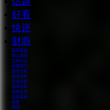
话题
好看
快评
财商
股票基础
能力级别
交易心法
选股技巧
技术分析
基本分析
行业分析
宏观分析
指标公式
投资基金
债券
期货