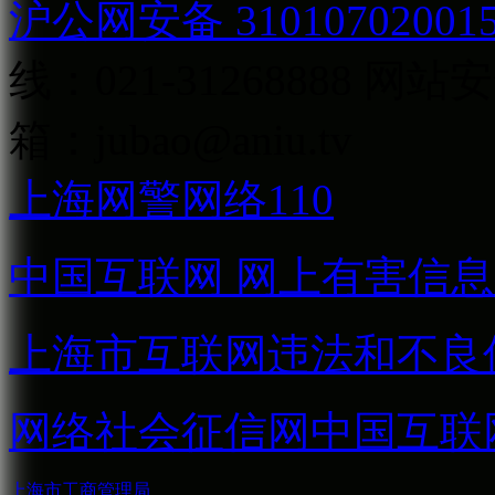
沪公网安备 31010702001
线：021-31268888
网站安全
箱：
jubao@aniu.tv
上海网警网络110
中国互联网
网上有害信息
上海市互联网
违法和不良
网络社会征信网
中国互联
上海市工商管理局