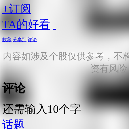
+订阅
TA的好看
收藏
分享到
评论
内容如涉及个股仅供参考，不
资有风险
评论
还需输入10个字
话题