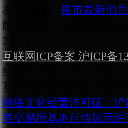
友情链接：
股市最新消息
版权所有：
上海点掌文化科
2022）
互联网ICP备案 沪ICP备130
经营许可证（沪）字第04
互联网直播服务企业备案号：2
网络文化经营许可证：沪网文[2
券交易所基本行情展示许