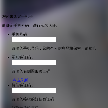
您还未绑定手机号
请绑定手机号码，进行实名认证。
手机号码：
请输入手机号码，您的个人信息严格保密，请放心
图形验证码：
请输入右侧图形验证码
点击刷新
短信验证码：
请输入接收的短信验证码