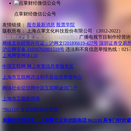
点掌财经微信公众号
友情链接：
股市最新消息
股票学院
版权所有：
上海点掌文化科技股份有限公司 （2012-2022）
互联网ICP备案 沪ICP备13044908号-1
广播电视节目制作经营许可
网络文化经营许可证：沪网文[2018]6619-427号
深圳证券交易
沪公网安备 31010702001519号
违法和不良信息举报热线：021-31
上海网警网络110
中国互联网
网上有害信息举报专区
上海市互联网
违法和不良信息举报中心
网络社会征信网
中国互联网诚信门户
上海市工商管理局
“962110”
反诈劝阻电话宣传
亲爱的市民朋友，上海警方反诈劝阻电话 962110 系专门