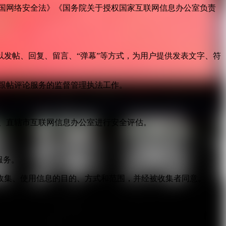
国网络安全法》《国务院关于授权国家互联网信息办公室负责
发帖、回复、留言、“弹幕”等方式，为用户提供发表文字、符
跟帖评论服务的监督管理执法工作。
。
、直辖市互联网信息办公室进行安全评估。
服务。
收集、使用信息的目的、方式和范围，并经被收集者同意。