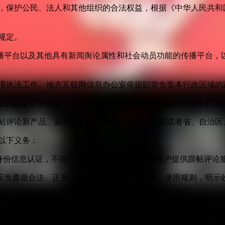
益，保护公民、法人和其他组织的合法权益，根据《中华人民共和
规定。
播平台以及其他具有新闻舆论属性和社会动员功能的传播平台，以
管理执法工作。地方互联网信息办公室依据职责负责本行政区域的
合的监督管理制度，依法规范各类传播平台的跟帖评论服务行为
跟帖评论新产品、新应用、新功能的，应当报国家或者省、自治区
以下义务：
身份信息认证，不得向未认证真实身份信息的用户提供跟帖评论
应当遵循合法、正当、必要的原则，公开收集、使用规则，明示
度。
面同时提供与之对应的静态版信息内容。