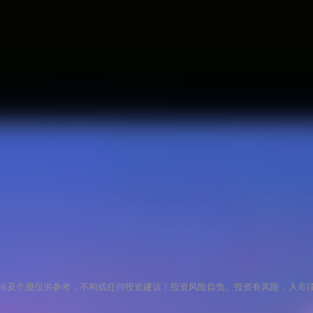
涉及个股仅供参考，不构成任何投资建议！投资风险自负。投资有风险，入市