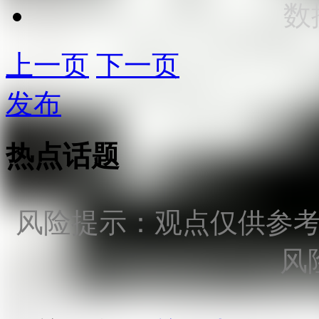
数
上一页
下一页
发布
热点话题
风险提示：观点仅供参
风