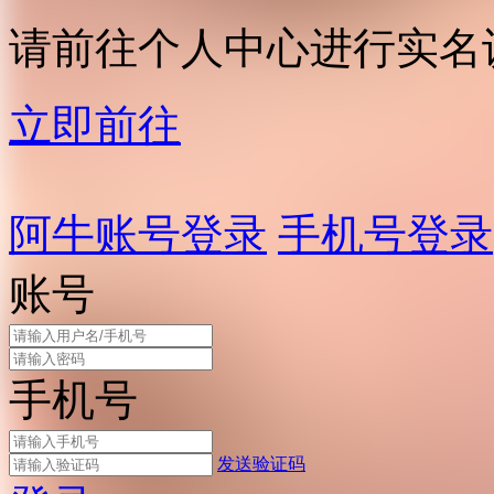
请前往个人中心进行实名
立即前往
阿牛账号登录
手机号登录
账号
手机号
发送验证码