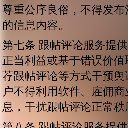
尊重公序良俗，不得发布
的信息内容。
第七条 跟帖评论服务提
正当利益或基于错误价值
荐跟帖评论等方式干预舆
户不得利用软件、雇佣商
息，干扰跟帖评论正常秩
第八条 跟帖评论服务提