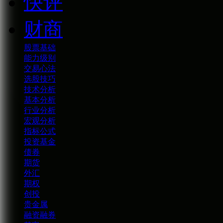
快评
财商
股票基础
能力级别
交易心法
选股技巧
技术分析
基本分析
行业分析
宏观分析
指标公式
投资基金
债券
期货
外汇
期权
创投
贵金属
融资融券