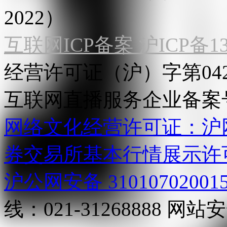
2022）
互联网ICP备案 沪ICP备130
经营许可证（沪）字第04
互联网直播服务企业备案号：2
网络文化经营许可证：沪网文[2
券交易所基本行情展示许
沪公网安备 31010702001
线：021-31268888
网站安全