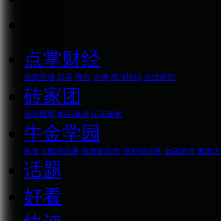
话题
点掌财经
股票直播
回看
预告
点播
股市快讯
在线帮助
砖家团
说说股票
精品说说
认证砖家
牛金学园
首页
A股特战课
股票提高班
投资训练营
金融必学
股票五
话题
好看