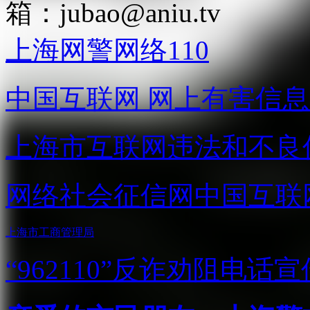
箱：
jubao@aniu.tv
上海网警网络110
中国互联网
网上有害信息
上海市互联网
违法和不良
网络社会征信网
中国互联
上海市工商管理局
“962110”
反诈劝阻电话宣