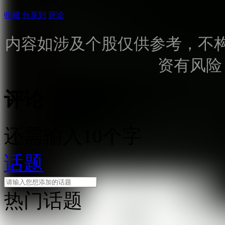
收藏
分享到
评论
内容如涉及个股仅供参考，不
资有风险
评论
还需输入10个字
话题
热门话题