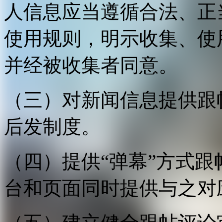
人信息应当遵循合法、正
使用规则，明示收集、使
并经被收集者同意。
（三）对新闻信息提供跟
后发制度。
（四）提供“弹幕”方式
台和页面同时提供与之对