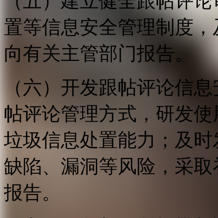
（五）建立健全跟帖评论
置等信息安全管理制度，
向有关主管部门报告。
（六）开发跟帖评论信息
帖评论管理方式，研发使
垃圾信息处置能力；及时
缺陷、漏洞等风险，采取
报告。