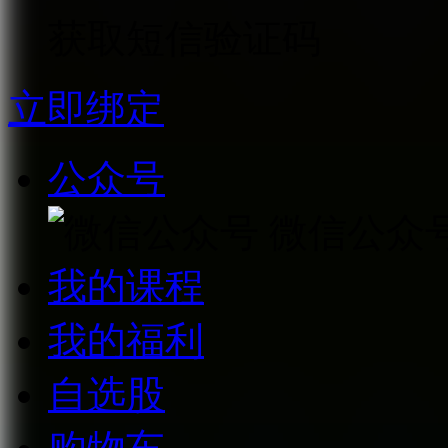
获取短信验证码
立即绑定
公众号
微信公众
我的课程
我的福利
自选股