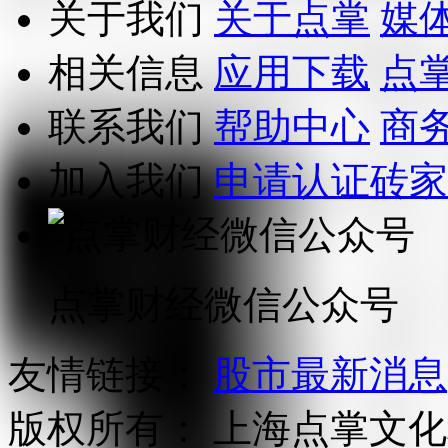
关于我们
关于点掌
媒
相关信息
应用下载
点
联系我们
帮助中心
商
加入我们
申请认证砖家
点掌财经微信公众号
友情链接：
股市最新消息
版权所有：
上海点掌文化科