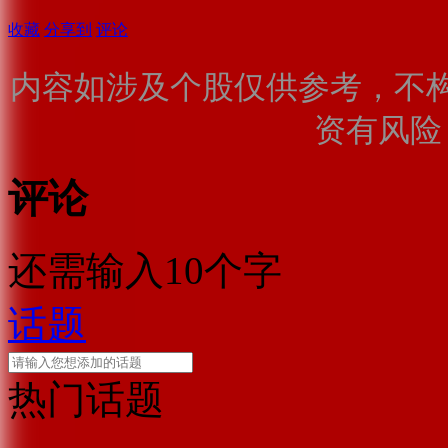
收藏
分享到
评论
内容如涉及个股仅供参考，不
资有风险
评论
还需输入10个字
话题
热门话题