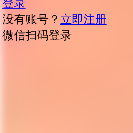
登录
没有账号？
立即注册
微信扫码登录