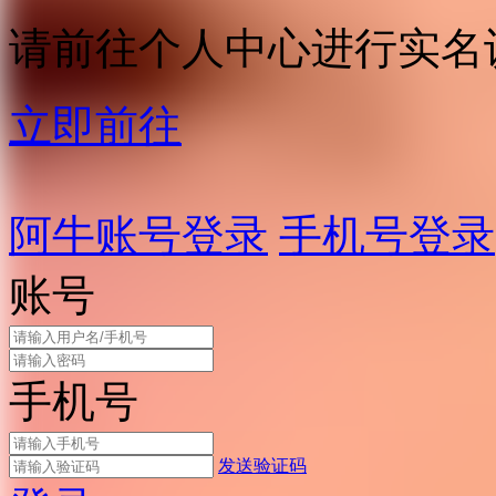
请前往个人中心进行实名
立即前往
阿牛账号登录
手机号登录
账号
手机号
发送验证码