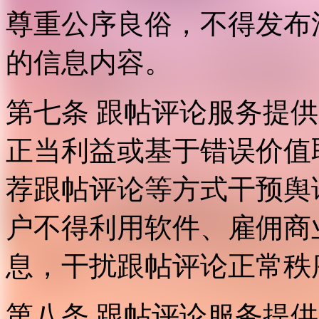
尊重公序良俗，不得发布
的信息内容。
第七条 跟帖评论服务提
正当利益或基于错误价值
荐跟帖评论等方式干预舆
户不得利用软件、雇佣商
息，干扰跟帖评论正常秩
第八条 跟帖评论服务提