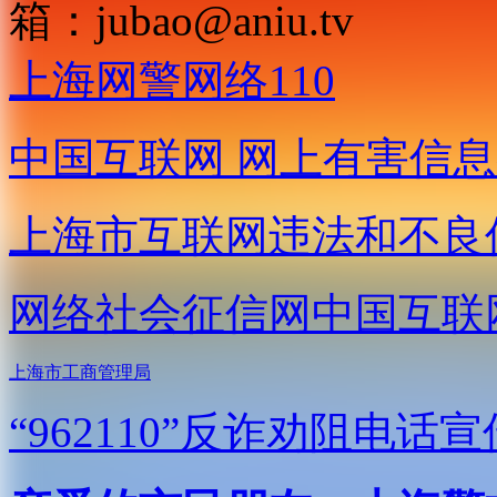
箱：
jubao@aniu.tv
上海网警网络110
中国互联网
网上有害信息
上海市互联网
违法和不良
网络社会征信网
中国互联
上海市工商管理局
“962110”
反诈劝阻电话宣