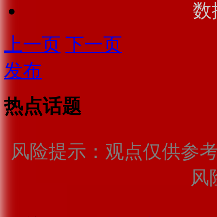
数
上一页
下一页
发布
热点话题
风险提示：观点仅供参
风