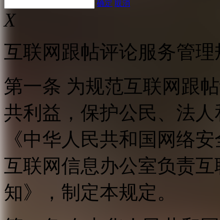
确定
取消
X
互联网跟帖评论服务管理
第一条 为规范互联网跟
共利益，保护公民、法人
《中华人民共和国网络安
互联网信息办公室负责互
知》，制定本规定。