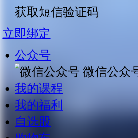
获取短信验证码
立即绑定
公众号
微信公众
我的课程
我的福利
自选股