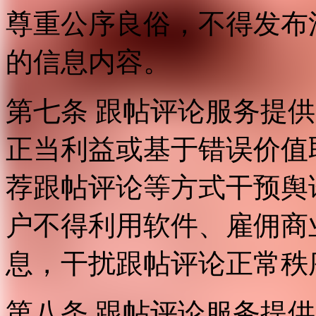
尊重公序良俗，不得发布
的信息内容。
第七条 跟帖评论服务提
正当利益或基于错误价值
荐跟帖评论等方式干预舆
户不得利用软件、雇佣商
息，干扰跟帖评论正常秩
第八条 跟帖评论服务提