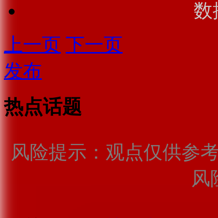
数
上一页
下一页
发布
热点话题
风险提示：观点仅供参
风