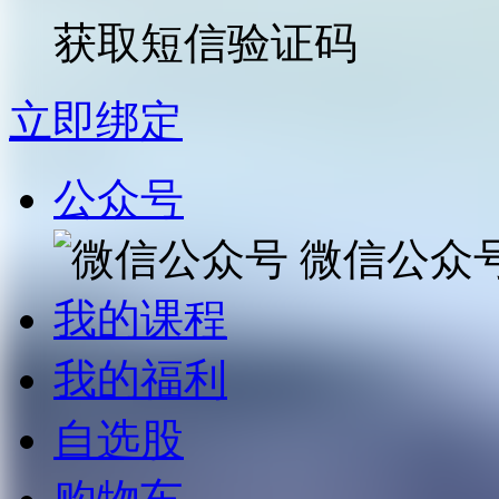
获取短信验证码
立即绑定
公众号
微信公众
我的课程
我的福利
自选股