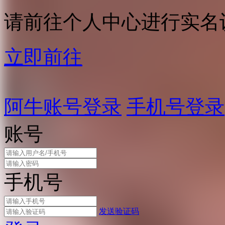
请前往个人中心进行实名
立即前往
阿牛账号登录
手机号登录
账号
手机号
发送验证码