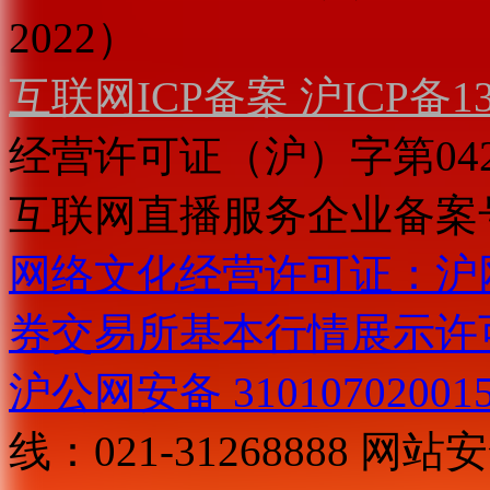
2022）
互联网ICP备案 沪ICP备130
经营许可证（沪）字第04
互联网直播服务企业备案号：2
网络文化经营许可证：沪网文[2
券交易所基本行情展示许
沪公网安备 31010702001
线：021-31268888
网站安全