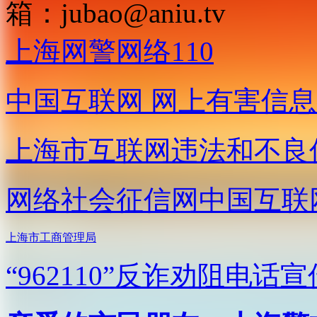
箱：
jubao@aniu.tv
上海网警网络110
中国互联网
网上有害信息
上海市互联网
违法和不良
网络社会征信网
中国互联
上海市工商管理局
“962110”
反诈劝阻电话宣