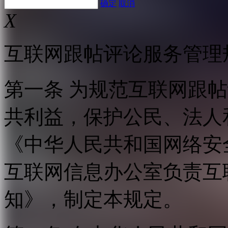
确定
取消
X
互联网跟帖评论服务管理
第一条 为规范互联网跟
共利益，保护公民、法人
《中华人民共和国网络安
互联网信息办公室负责互
知》，制定本规定。