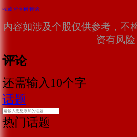
收藏
分享到
评论
内容如涉及个股仅供参考，不
资有风险
评论
还需输入10个字
话题
热门话题