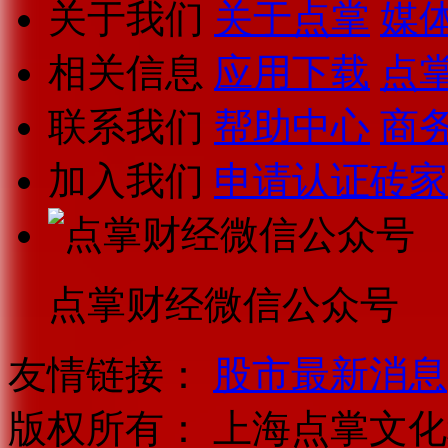
关于我们
关于点掌
媒
相关信息
应用下载
点
联系我们
帮助中心
商
加入我们
申请认证砖家
点掌财经微信公众号
友情链接：
股市最新消息
版权所有：
上海点掌文化科