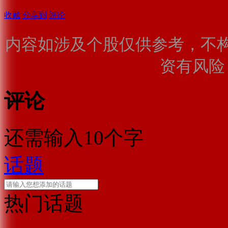
收藏
分享到
评论
内容如涉及个股仅供参考，不
资有风险
评论
还需输入10个字
话题
热门话题