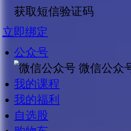
获取短信验证码
立即绑定
公众号
微信公众
我的课程
我的福利
自选股