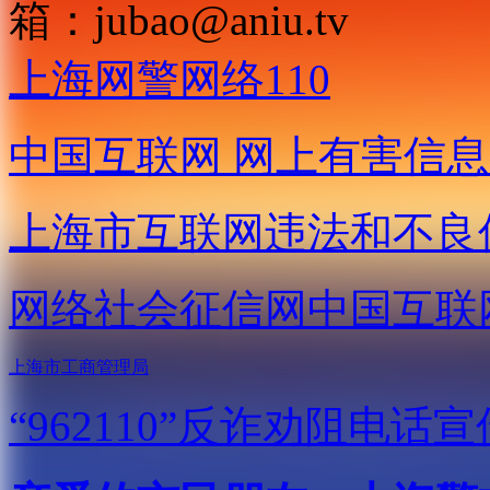
箱：
jubao@aniu.tv
上海网警网络110
中国互联网
网上有害信息
上海市互联网
违法和不良
网络社会征信网
中国互联
上海市工商管理局
“962110”
反诈劝阻电话宣