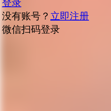
登录
没有账号？
立即注册
微信扫码登录