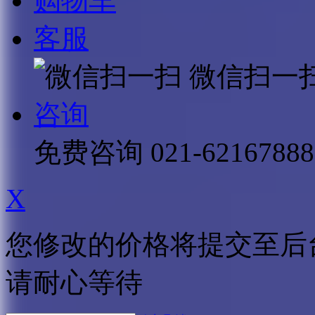
购物车
客服
微信扫一
咨询
免费咨询
021-62167888
X
您修改的价格将提交至后
请耐心等待