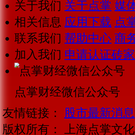
关于我们
关于点掌
媒
相关信息
应用下载
点
联系我们
帮助中心
商
加入我们
申请认证砖家
点掌财经微信公众号
友情链接：
股市最新消息
版权所有：
上海点掌文化科