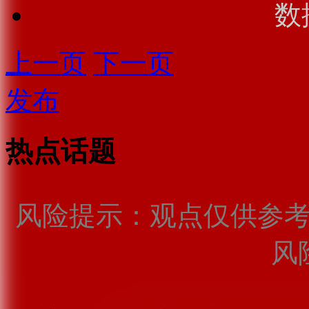
数
上一页
下一页
发布
热点话题
风险提示：观点仅供参
风