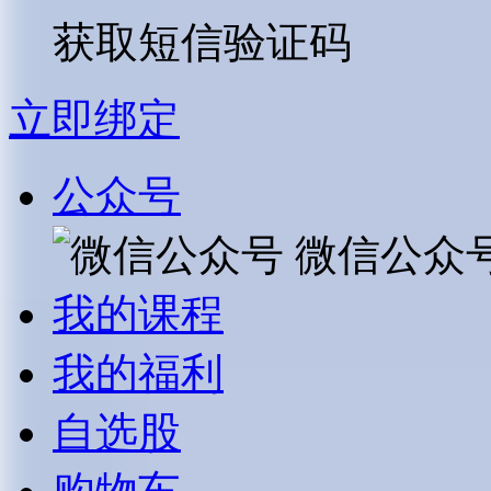
获取短信验证码
立即绑定
公众号
微信公众
我的课程
我的福利
自选股