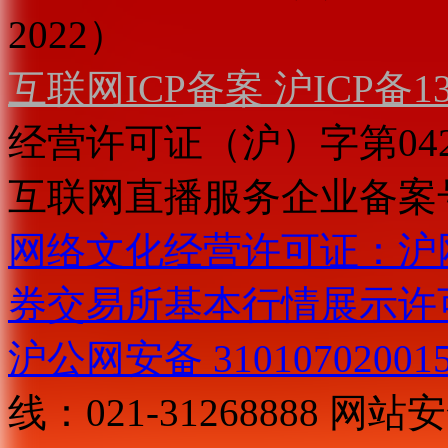
2022）
互联网ICP备案 沪ICP备130
经营许可证（沪）字第04
互联网直播服务企业备案号：2
网络文化经营许可证：沪网文[2
券交易所基本行情展示许
沪公网安备 31010702001
线：021-31268888
网站安全