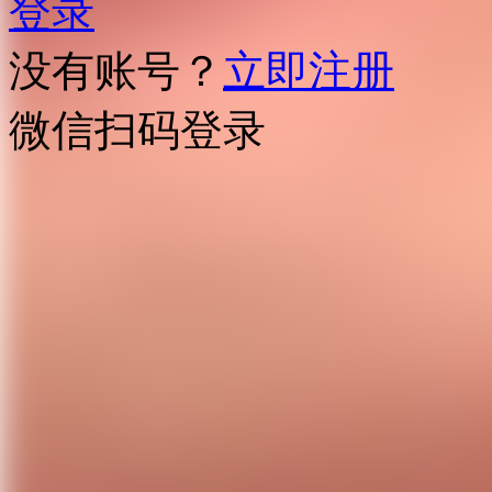
登录
没有账号？
立即注册
微信扫码登录