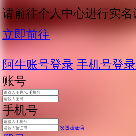
请前往个人中心进行实名
立即前往
阿牛账号登录
手机号登录
账号
手机号
发送验证码