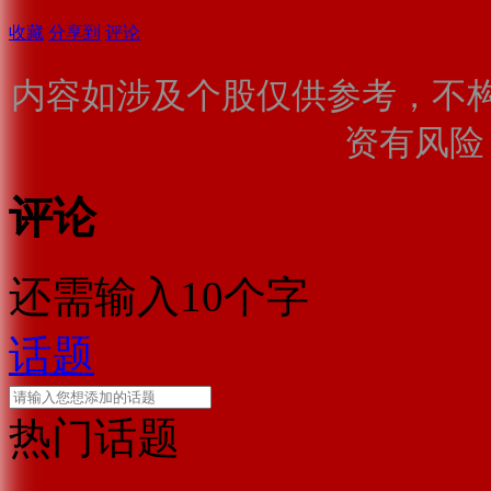
收藏
分享到
评论
内容如涉及个股仅供参考，不
资有风险
评论
还需输入10个字
话题
热门话题