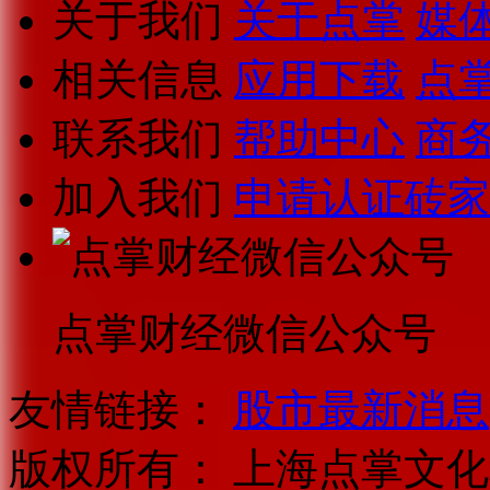
关于我们
关于点掌
媒
相关信息
应用下载
点
联系我们
帮助中心
商
加入我们
申请认证砖家
点掌财经微信公众号
友情链接：
股市最新消息
版权所有：
上海点掌文化科