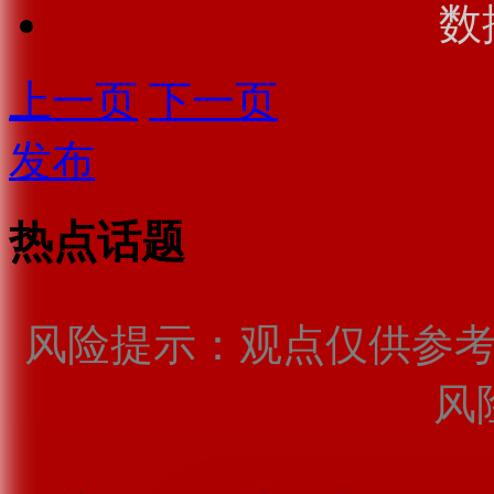
数
上一页
下一页
发布
热点话题
风险提示：观点仅供参
风