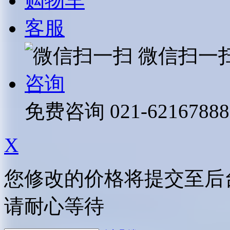
购物车
客服
微信扫一
咨询
免费咨询
021-62167888
X
您修改的价格将提交至后
请耐心等待