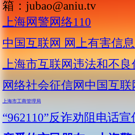
箱：
jubao@aniu.tv
上海网警网络110
中国互联网
网上有害信息
上海市互联网
违法和不良
网络社会征信网
中国互联
上海市工商管理局
“962110”
反诈劝阻电话宣