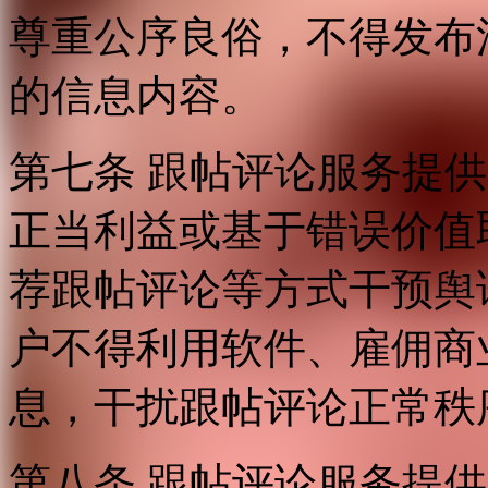
尊重公序良俗，不得发布
的信息内容。
第七条 跟帖评论服务提
正当利益或基于错误价值
荐跟帖评论等方式干预舆
户不得利用软件、雇佣商
息，干扰跟帖评论正常秩
第八条 跟帖评论服务提