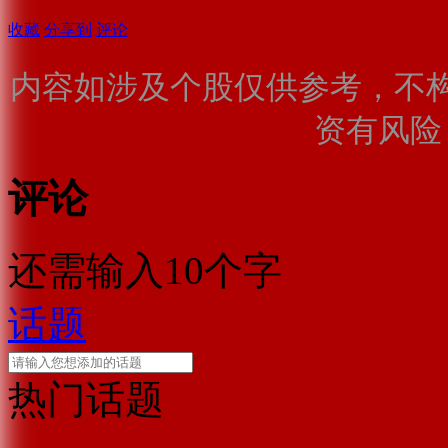
收藏
分享到
评论
内容如涉及个股仅供参考，不
资有风险
评论
还需输入10个字
话题
热门话题