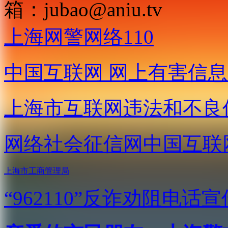
箱：
jubao@aniu.tv
上海网警网络110
中国互联网
网上有害信息
上海市互联网
违法和不良
网络社会征信网
中国互联
上海市工商管理局
“962110”
反诈劝阻电话宣