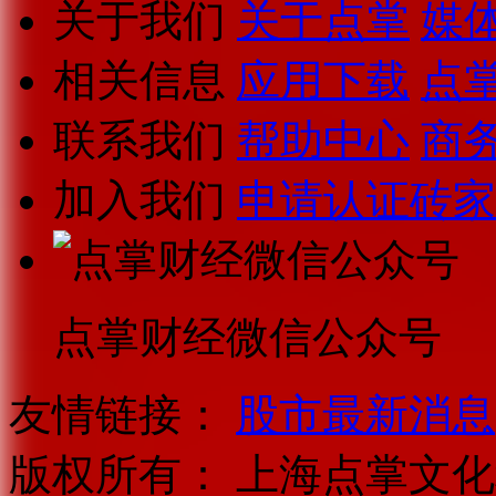
关于我们
关于点掌
媒
相关信息
应用下载
点
联系我们
帮助中心
商
加入我们
申请认证砖家
点掌财经微信公众号
友情链接：
股市最新消息
版权所有：
上海点掌文化科