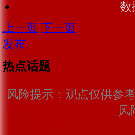
数
上一页
下一页
发布
热点话题
风险提示：观点仅供参
风