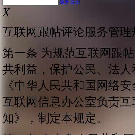
确定
取消
X
互联网跟帖评论服务管理
第一条 为规范互联网跟
共利益，保护公民、法人
《中华人民共和国网络安
互联网信息办公室负责互
知》，制定本规定。