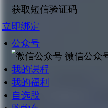
获取短信验证码
立即绑定
公众号
微信公众
我的课程
我的福利
自选股