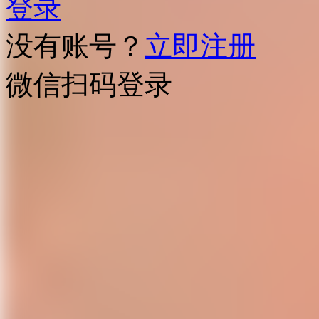
登录
没有账号？
立即注册
微信扫码登录