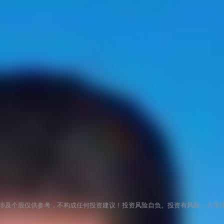
涉及个股仅供参考，不构成任何投资建议！投资风险自负。投资有风险，入市