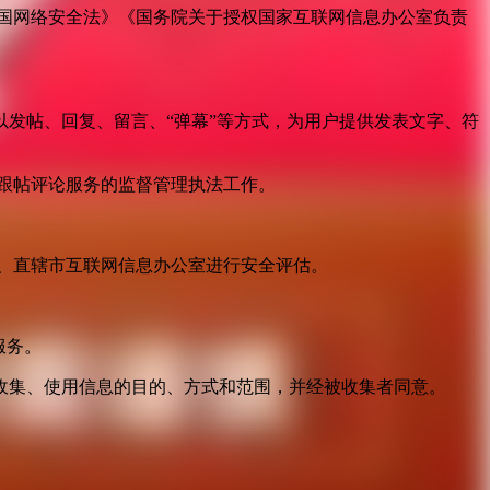
国网络安全法》《国务院关于授权国家互联网信息办公室负责
发帖、回复、留言、“弹幕”等方式，为用户提供发表文字、符
跟帖评论服务的监督管理执法工作。
。
、直辖市互联网信息办公室进行安全评估。
服务。
收集、使用信息的目的、方式和范围，并经被收集者同意。