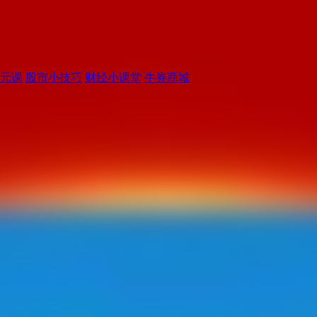
元课
股市小技巧
财经小课堂
牛券商城