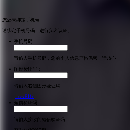
您还未绑定手机号
请绑定手机号码，进行实名认证。
手机号码：
请输入手机号码，您的个人信息严格保密，请放心
图形验证码：
请输入右侧图形验证码
点击刷新
短信验证码：
请输入接收的短信验证码