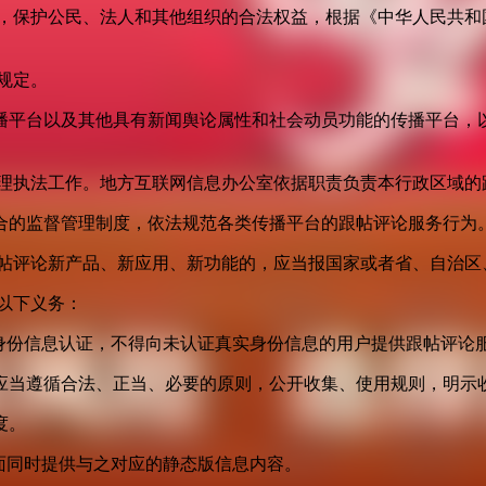
益，保护公民、法人和其他组织的合法权益，根据《中华人民共和
规定。
播平台以及其他具有新闻舆论属性和社会动员功能的传播平台，以
管理执法工作。地方互联网信息办公室依据职责负责本行政区域的
合的监督管理制度，依法规范各类传播平台的跟帖评论服务行为
跟帖评论新产品、新应用、新功能的，应当报国家或者省、自治区
以下义务：
身份信息认证，不得向未认证真实身份信息的用户提供跟帖评论
应当遵循合法、正当、必要的原则，公开收集、使用规则，明示
度。
面同时提供与之对应的静态版信息内容。