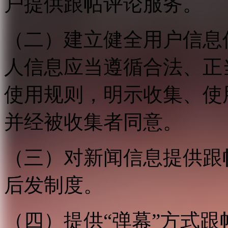
户提供跟帖评论服务。
（二）建立健全用户信息
人信息应当遵循合法、正
使用规则，明示收集、使
并经被收集者同意。
（三）对新闻信息提供跟
后发制度。
（四）提供“弹幕”方式