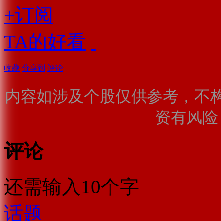
+订阅
TA的好看
收藏
分享到
评论
内容如涉及个股仅供参考，不
资有风险
评论
还需输入10个字
话题