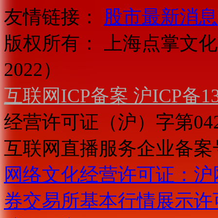
友情链接：
股市最新消息
版权所有：
上海点掌文化科
2022）
互联网ICP备案 沪ICP备130
经营许可证（沪）字第04
互联网直播服务企业备案号：2
网络文化经营许可证：沪网文[2
券交易所基本行情展示许