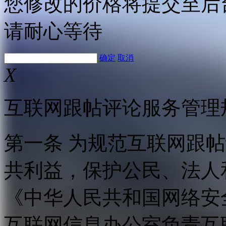
您修改的价格将提交至后
请耐心等待
确定
取消
X
互联网跟帖评论服务管理
第一条 为规范互联网跟
共利益，保护公民、法人
《中华人民共和国网络安
互联网信息办公室负责互