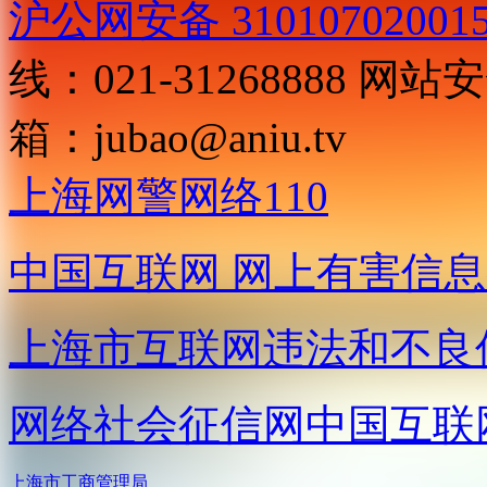
沪公网安备 31010702001
线：021-31268888
网站安全
箱：
jubao@aniu.tv
上海网警网络110
中国互联网
网上有害信息
上海市互联网
违法和不良
网络社会征信网
中国互联
上海市工商管理局