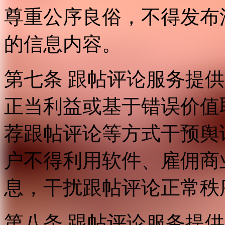
尊重公序良俗，不得发布
的信息内容。
第七条 跟帖评论服务提
正当利益或基于错误价值
荐跟帖评论等方式干预舆
户不得利用软件、雇佣商
息，干扰跟帖评论正常秩
第八条 跟帖评论服务提