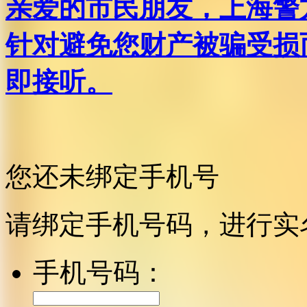
亲爱的市民朋友，上海警方反
针对避免您财产被骗受损
即接听。
您还未绑定手机号
请绑定手机号码，进行实
手机号码：