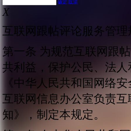
确定
取消
X
互联网跟帖评论服务管理
第一条 为规范互联网跟
共利益，保护公民、法人
《中华人民共和国网络安
互联网信息办公室负责互
知》，制定本规定。