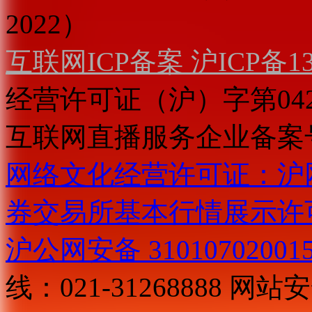
2022）
互联网ICP备案 沪ICP备130
经营许可证（沪）字第04
互联网直播服务企业备案号：2
网络文化经营许可证：沪网文[2
券交易所基本行情展示许
沪公网安备 31010702001
线：021-31268888
网站安全