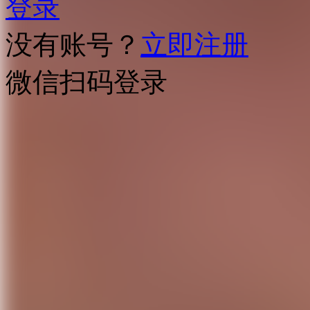
登录
没有账号？
立即注册
微信扫码登录