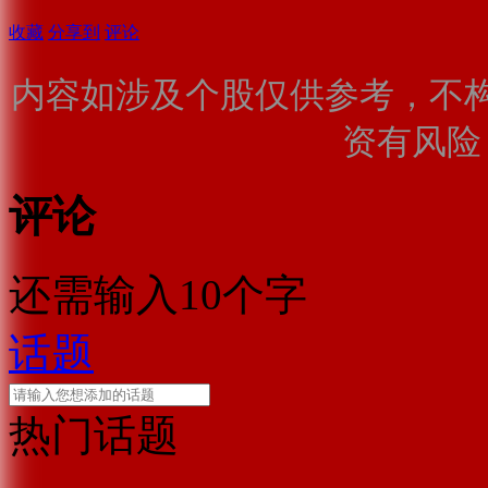
收藏
分享到
评论
内容如涉及个股仅供参考，不
资有风险
评论
还需输入10个字
话题
热门话题