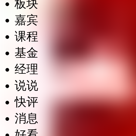
板块
嘉宾
课程
基金
经理
说说
快评
消息
好看