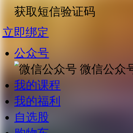
获取短信验证码
立即绑定
公众号
微信公众
我的课程
我的福利
自选股