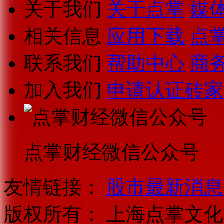
关于我们
关于点掌
媒
相关信息
应用下载
点
联系我们
帮助中心
商
加入我们
申请认证砖家
点掌财经微信公众号
友情链接：
股市最新消息
版权所有：
上海点掌文化科