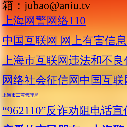
箱：
jubao@aniu.tv
上海网警网络110
中国互联网
网上有害信息
上海市互联网
违法和不良
网络社会征信网
中国互联
上海市工商管理局
“962110”
反诈劝阻电话宣