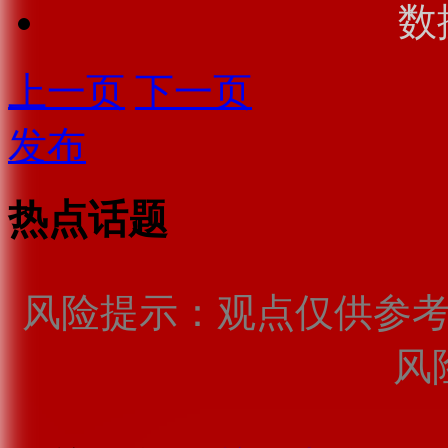
数
上一页
下一页
发布
热点话题
风险提示：观点仅供参
风