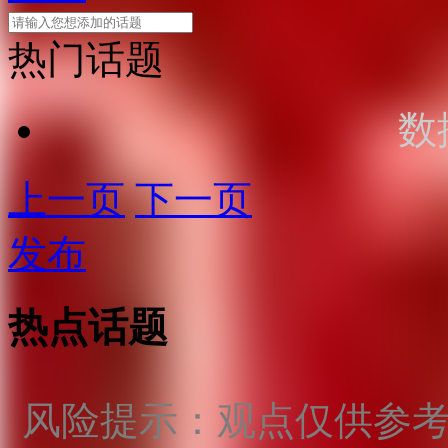
热门话题
数
上一页
下一页
发布
热点话题
风险提示：观点仅供参