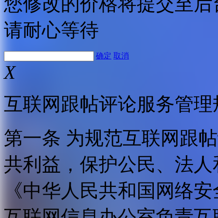
您修改的价格将提交至后
请耐心等待
确定
取消
X
互联网跟帖评论服务管理
第一条 为规范互联网跟
共利益，保护公民、法人
《中华人民共和国网络安
互联网信息办公室负责互