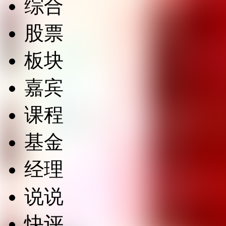
综合
股票
板块
嘉宾
课程
基金
经理
说说
快评