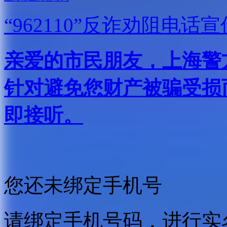
“962110”
反诈劝阻电话宣
亲爱的市民朋友，上海警方反
针对避免您财产被骗受损
即接听。
您还未绑定手机号
请绑定手机号码，进行实