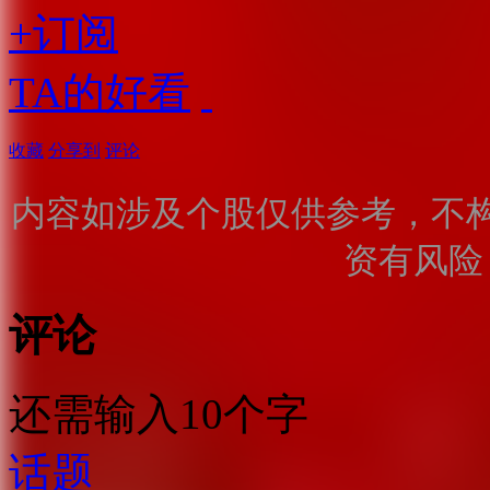
+订阅
TA的好看
收藏
分享到
评论
内容如涉及个股仅供参考，不
资有风险
评论
还需输入10个字
话题