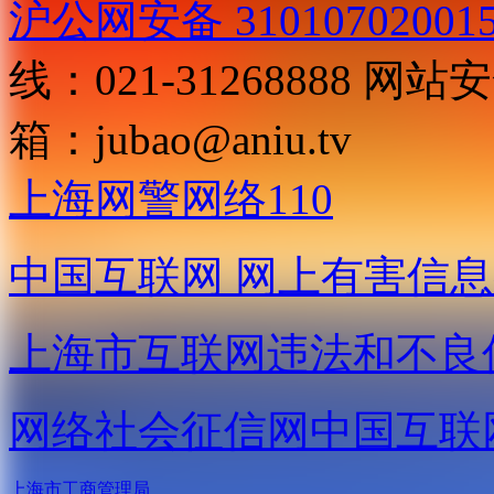
沪公网安备 31010702001
线：021-31268888
网站安全
箱：
jubao@aniu.tv
上海网警网络110
中国互联网
网上有害信息
上海市互联网
违法和不良
网络社会征信网
中国互联
上海市工商管理局