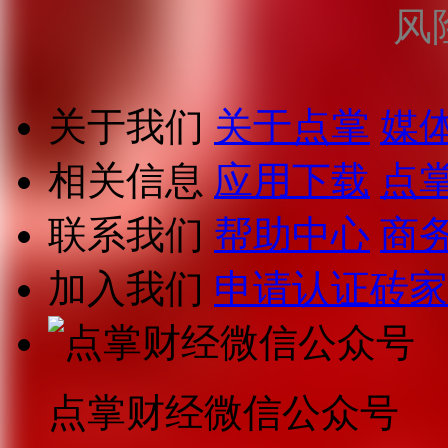
风
关于我们
关于点掌
媒
相关信息
应用下载
点
联系我们
帮助中心
商
加入我们
申请认证砖家
点掌财经微信公众号