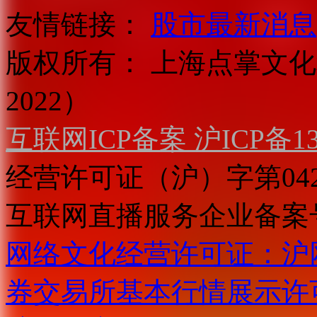
友情链接：
股市最新消息
版权所有：
上海点掌文化科
2022）
互联网ICP备案 沪ICP备130
经营许可证（沪）字第04
互联网直播服务企业备案号：2
网络文化经营许可证：沪网文[2
券交易所基本行情展示许