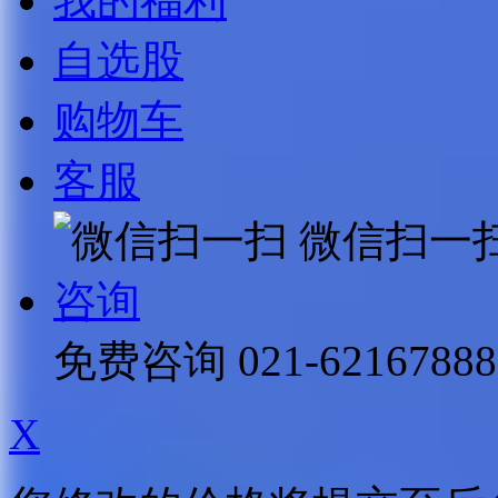
我的福利
自选股
购物车
客服
微信扫一
咨询
免费咨询
021-62167888
X