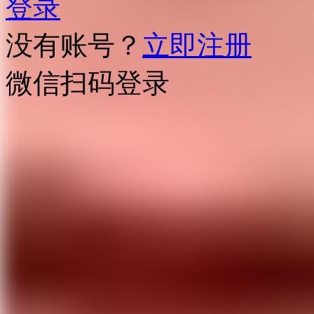
登录
没有账号？
立即注册
微信扫码登录