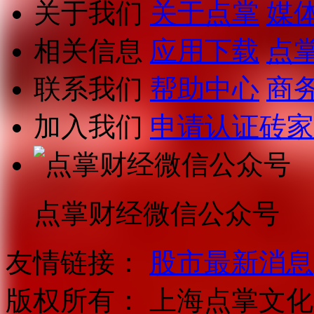
关于我们
关于点掌
媒
相关信息
应用下载
点
联系我们
帮助中心
商
加入我们
申请认证砖家
点掌财经微信公众号
友情链接：
股市最新消息
版权所有：
上海点掌文化科