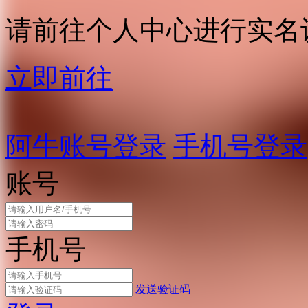
请前往个人中心进行实名
立即前往
阿牛账号登录
手机号登录
账号
手机号
发送验证码