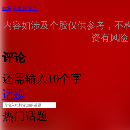
收藏
分享到
评论
内容如涉及个股仅供参考，不
资有风险
评论
还需输入10个字
话题
热门话题