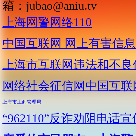
箱：
jubao@aniu.tv
上海网警网络110
中国互联网
网上有害信息
上海市互联网
违法和不良
网络社会征信网
中国互联
上海市工商管理局
“962110”
反诈劝阻电话宣