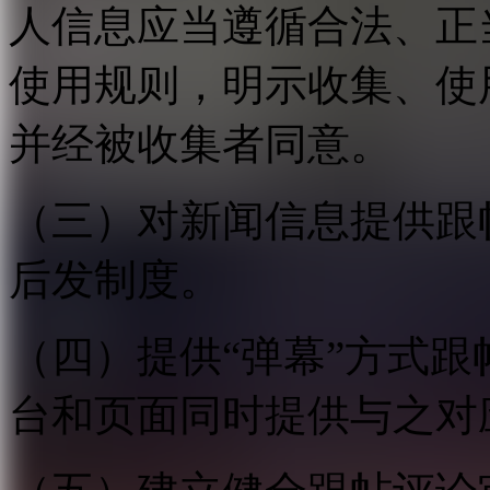
人信息应当遵循合法、正
使用规则，明示收集、使
并经被收集者同意。
（三）对新闻信息提供跟
后发制度。
（四）提供“弹幕”方式
台和页面同时提供与之对