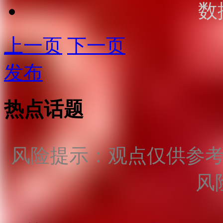
数
上一页
下一页
发布
热点话题
风险提示：观点仅供参
风