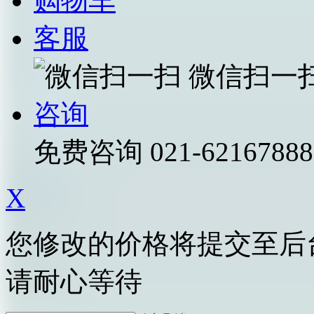
购物车
客服
微信扫一
咨询
免费咨询
021-62167888
X
您修改的价格将提交至后
请耐心等待