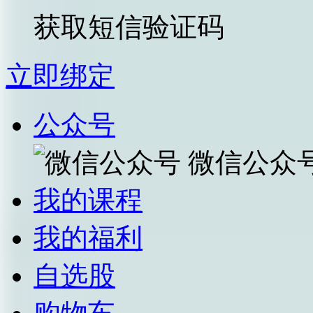
获取短信验证码
立即绑定
公众号
微信公众
我的课程
我的福利
自选股