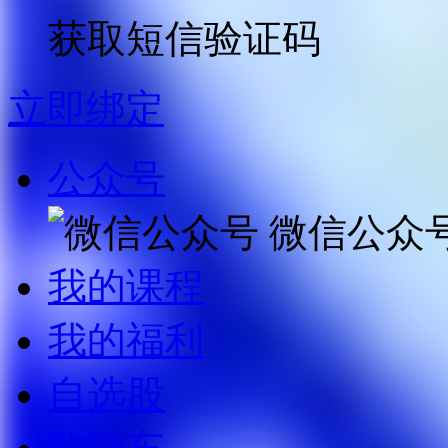
获取短信验证码
立即绑定
公众号
微信公众
我的课程
我的福利
自选股