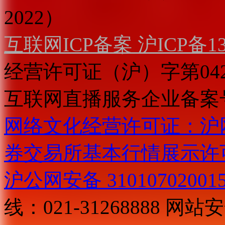
2022）
互联网ICP备案 沪ICP备130
经营许可证（沪）字第04
互联网直播服务企业备案号：2
网络文化经营许可证：沪网文[2
券交易所基本行情展示许
沪公网安备 31010702001
线：021-31268888
网站安全