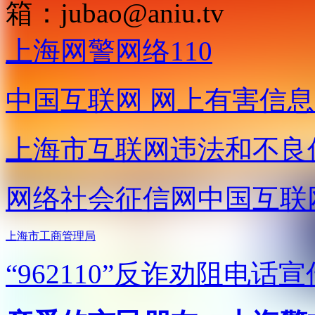
箱：
jubao@aniu.tv
上海网警网络110
中国互联网
网上有害信息
上海市互联网
违法和不良
网络社会征信网
中国互联
上海市工商管理局
“962110”
反诈劝阻电话宣