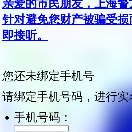
亲爱的市民朋友，上海警方反
针对避免您财产被骗受损
即接听。
您还未绑定手机号
请绑定手机号码，进行实
手机号码：