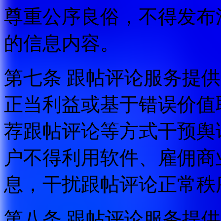
尊重公序良俗，不得发布
的信息内容。
第七条 跟帖评论服务提
正当利益或基于错误价值
荐跟帖评论等方式干预舆
户不得利用软件、雇佣商
息，干扰跟帖评论正常秩
第八条 跟帖评论服务提