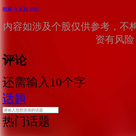
收藏
分享到
评论
内容如涉及个股仅供参考，不
资有风险
评论
还需输入10个字
话题
热门话题