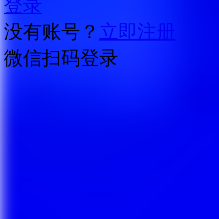
登录
没有账号？
立即注册
微信扫码登录