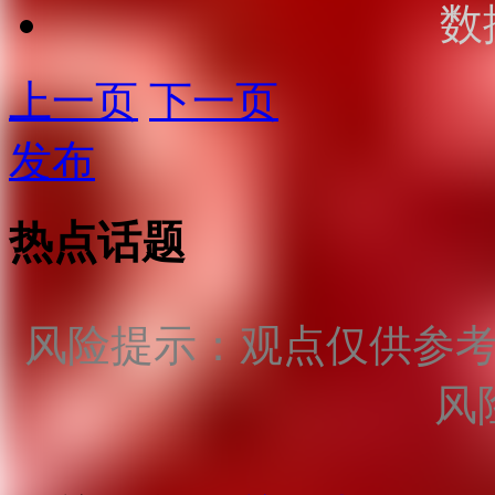
数
上一页
下一页
发布
热点话题
风险提示：观点仅供参
风