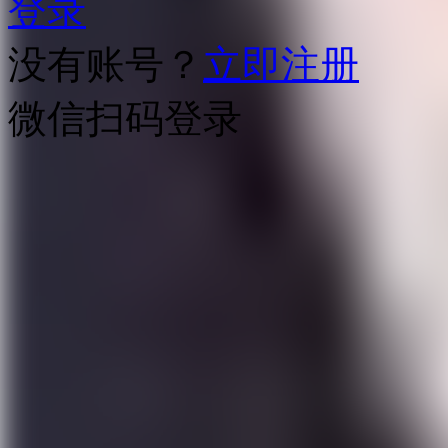
登录
没有账号？
立即注册
微信扫码登录