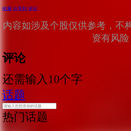
收藏
分享到
评论
内容如涉及个股仅供参考，不
资有风险
评论
还需输入10个字
话题
热门话题