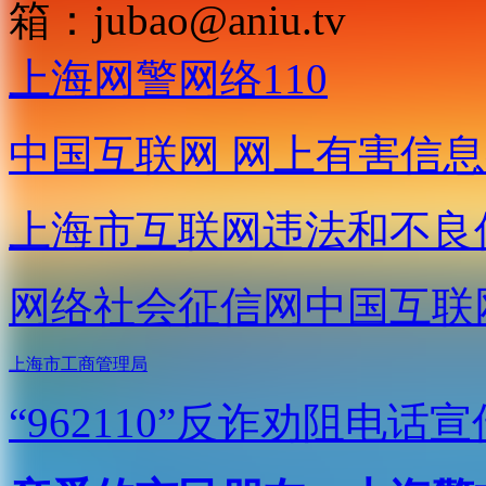
箱：
jubao@aniu.tv
上海网警网络110
中国互联网
网上有害信息
上海市互联网
违法和不良
网络社会征信网
中国互联
上海市工商管理局
“962110”
反诈劝阻电话宣