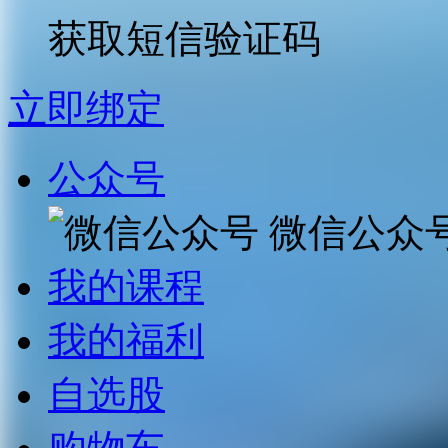
获取短信验证码
立即绑定
公众号
微信公众
我的课程
我的福利
自选股