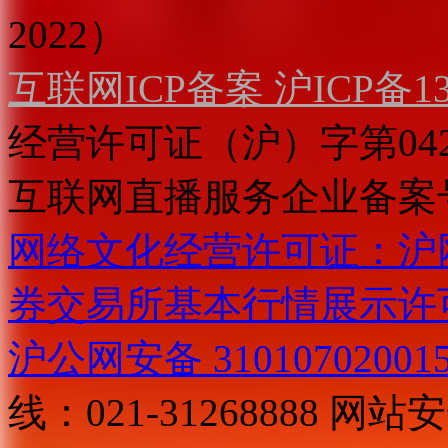
2022）
互联网ICP备案 沪ICP备130
经营许可证（沪）字第04
互联网直播服务企业备案号：2
网络文化经营许可证：沪网文[2
券交易所基本行情展示许
沪公网安备 31010702001
线：021-31268888
网站安全