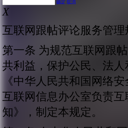
确定
取消
X
互联网跟帖评论服务管理
第一条 为规范互联网跟
共利益，保护公民、法人
《中华人民共和国网络安
互联网信息办公室负责互
知》，制定本规定。