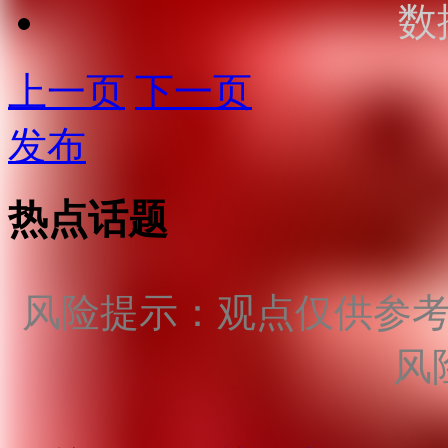
数
上一页
下一页
发布
热点话题
风险提示：观点仅供参
风