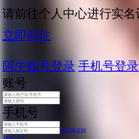
请前往个人中心进行实名
立即前往
阿牛账号登录
手机号登录
账号
手机号
发送验证码