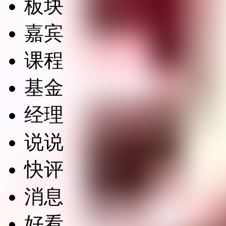
板块
嘉宾
课程
基金
经理
说说
快评
消息
好看