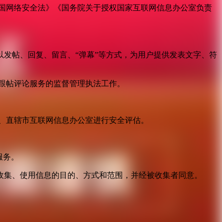
国网络安全法》《国务院关于授权国家互联网信息办公室负责
发帖、回复、留言、“弹幕”等方式，为用户提供发表文字、符
跟帖评论服务的监督管理执法工作。
。
、直辖市互联网信息办公室进行安全评估。
服务。
收集、使用信息的目的、方式和范围，并经被收集者同意。