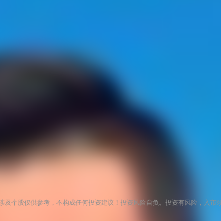
涉及个股仅供参考，不构成任何投资建议！投资风险自负。投资有风险，入市