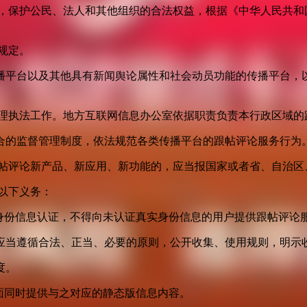
益，保护公民、法人和其他组织的合法权益，根据《中华人民共和
规定。
播平台以及其他具有新闻舆论属性和社会动员功能的传播平台，以
管理执法工作。地方互联网信息办公室依据职责负责本行政区域的
合的监督管理制度，依法规范各类传播平台的跟帖评论服务行为
跟帖评论新产品、新应用、新功能的，应当报国家或者省、自治区
以下义务：
身份信息认证，不得向未认证真实身份信息的用户提供跟帖评论
应当遵循合法、正当、必要的原则，公开收集、使用规则，明示
度。
面同时提供与之对应的静态版信息内容。