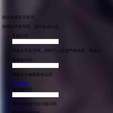
您还未绑定手机号
请绑定手机号码，进行实名认证。
手机号码：
请输入手机号码，您的个人信息严格保密，请放心
图形验证码：
请输入右侧图形验证码
点击刷新
短信验证码：
请输入接收的短信验证码