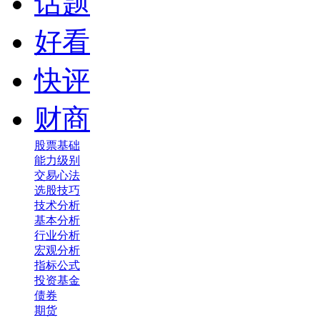
话题
好看
快评
财商
股票基础
能力级别
交易心法
选股技巧
技术分析
基本分析
行业分析
宏观分析
指标公式
投资基金
债券
期货