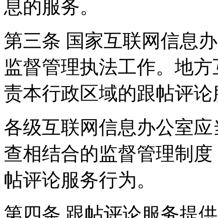
息的服务。
第三条 国家互联网信息
监督管理执法工作。地方
责本行政区域的跟帖评论
各级互联网信息办公室应
查相结合的监督管理制度
帖评论服务行为。
第四条 跟帖评论服务提