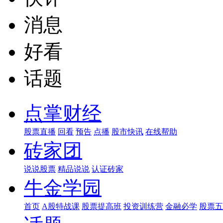
消息
好看
话题
点掌财经
股票直播
回看
预告
点播
股市快讯
在线帮助
砖家团
说说股票
精品说说
认证砖家
牛金学园
首页
A股特战课
股票提高班
投资训练营
金融必学
股票五