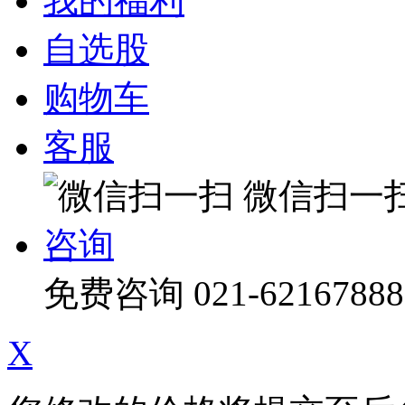
我的福利
自选股
购物车
客服
微信扫一
咨询
免费咨询
021-62167888
X