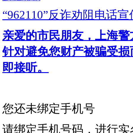
“962110”
反诈劝阻电话宣
亲爱的市民朋友，上海警方反
针对避免您财产被骗受损
即接听。
您还未绑定手机号
请绑定手机号码，进行实