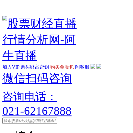
加入VIP
购买财富密钥
购买金股包
问客服
微信扫码咨询
咨询电话：
021-62167888