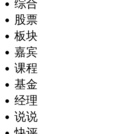
综合
股票
板块
嘉宾
课程
基金
经理
说说
快评