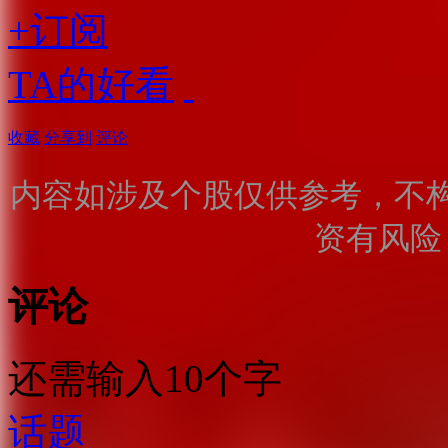
+订阅
TA的好看
收藏
分享到
评论
内容如涉及个股仅供参考，不
资有风险
评论
还需输入10个字
话题