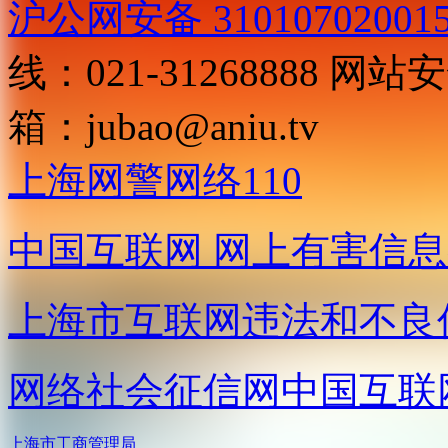
沪公网安备 31010702001
线：021-31268888
网站安全
箱：
jubao@aniu.tv
上海网警网络110
中国互联网
网上有害信息
上海市互联网
违法和不良
网络社会征信网
中国互联
上海市工商管理局