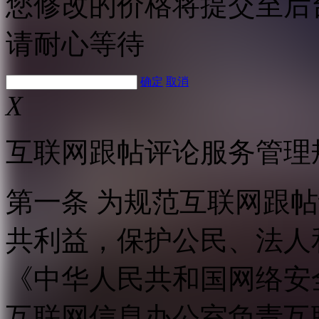
您修改的价格将提交至后
请耐心等待
确定
取消
X
互联网跟帖评论服务管理
第一条 为规范互联网跟
共利益，保护公民、法人
《中华人民共和国网络安
互联网信息办公室负责互