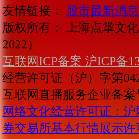
友情链接：
股市最新消息
版权所有：
上海点掌文化科
2022）
互联网ICP备案 沪ICP备130
经营许可证（沪）字第04
互联网直播服务企业备案号：2
网络文化经营许可证：沪网文[2
券交易所基本行情展示许