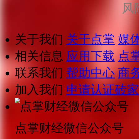
风
关于我们
关于点掌
媒
相关信息
应用下载
点
联系我们
帮助中心
商
加入我们
申请认证砖家
点掌财经微信公众号