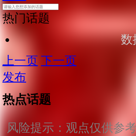
热门话题
数
上一页
下一页
发布
热点话题
风险提示：观点仅供参