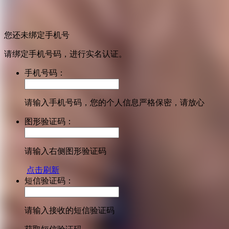
您还未绑定手机号
请绑定手机号码，进行实名认证。
手机号码：
请输入手机号码，您的个人信息严格保密，请放心
图形验证码：
请输入右侧图形验证码
点击刷新
短信验证码：
请输入接收的短信验证码