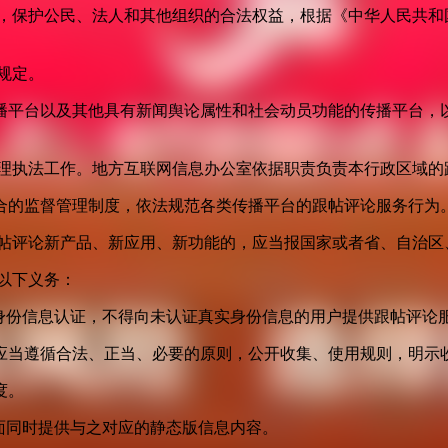
益，保护公民、法人和其他组织的合法权益，根据《中华人民共和
规定。
播平台以及其他具有新闻舆论属性和社会动员功能的传播平台，以
管理执法工作。地方互联网信息办公室依据职责负责本行政区域的
合的监督管理制度，依法规范各类传播平台的跟帖评论服务行为
跟帖评论新产品、新应用、新功能的，应当报国家或者省、自治区
以下义务：
身份信息认证，不得向未认证真实身份信息的用户提供跟帖评论
应当遵循合法、正当、必要的原则，公开收集、使用规则，明示
度。
面同时提供与之对应的静态版信息内容。