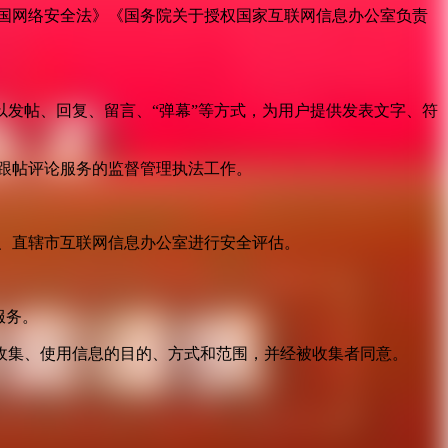
国网络安全法》《国务院关于授权国家互联网信息办公室负责
发帖、回复、留言、“弹幕”等方式，为用户提供发表文字、符
跟帖评论服务的监督管理执法工作。
。
、直辖市互联网信息办公室进行安全评估。
服务。
收集、使用信息的目的、方式和范围，并经被收集者同意。