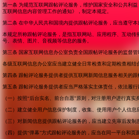
第一条 为规范互联网跟帖评论服务，维护国家安全和公共利
互联网信息内容管理工作的通知》，制定本规定。
第二条 在中华人民共和国境内提供跟帖评论服务，应当遵守本
本规定所称跟帖评论服务，是指互联网站、应用程序、互动传
号、表情、图片、音视频等信息的服务。
第三条 国家互联网信息办公室负责全国跟帖评论服务的监督
各级互联网信息办公室应当建立健全日常检查和定期检查相结
第四条 跟帖评论服务提供者提供互联网新闻信息服务相关的
第五条 跟帖评论服务提供者应当严格落实主体责任，依法履行
（一）按照“后台实名、前台自愿”原则，对注册用户进行真实
（二）建立健全用户信息保护制度，收集、使用用户个人信息
（三）对新闻信息提供跟帖评论服务的，应当建立先审后发制
（四）提供“弹幕”方式跟帖评论服务的，应当在同一平台和页