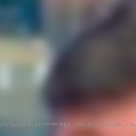
涉及个股仅供参考，不构成任何投资建议！投资风险自负。投资有风险，入市