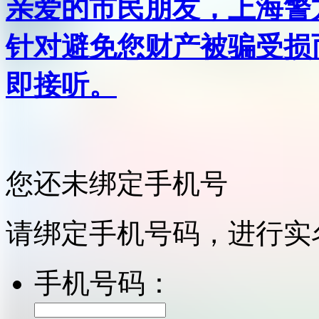
亲爱的市民朋友，上海警方反
针对避免您财产被骗受损
即接听。
您还未绑定手机号
请绑定手机号码，进行实
手机号码：