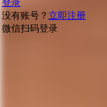
登录
没有账号？
立即注册
微信扫码登录