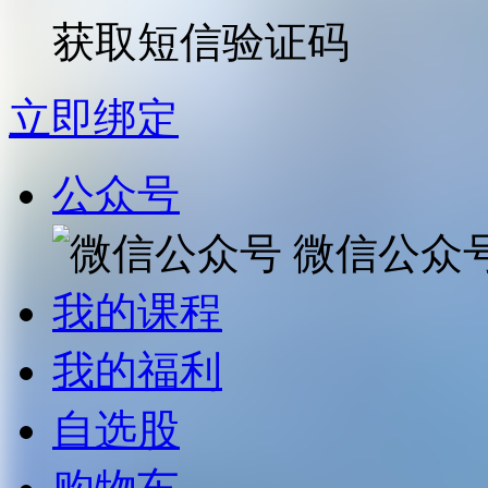
获取短信验证码
立即绑定
公众号
微信公众
我的课程
我的福利
自选股