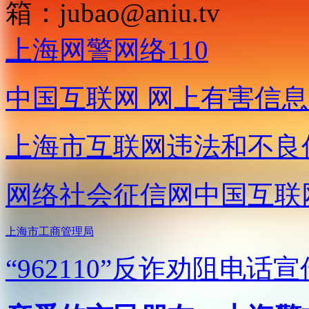
箱：
jubao@aniu.tv
上海网警网络110
中国互联网
网上有害信息
上海市互联网
违法和不良
网络社会征信网
中国互联
上海市工商管理局
“962110”
反诈劝阻电话宣