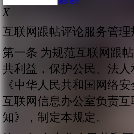
确定
取消
X
互联网跟帖评论服务管理
第一条 为规范互联网跟
共利益，保护公民、法人
《中华人民共和国网络安
互联网信息办公室负责互
知》，制定本规定。