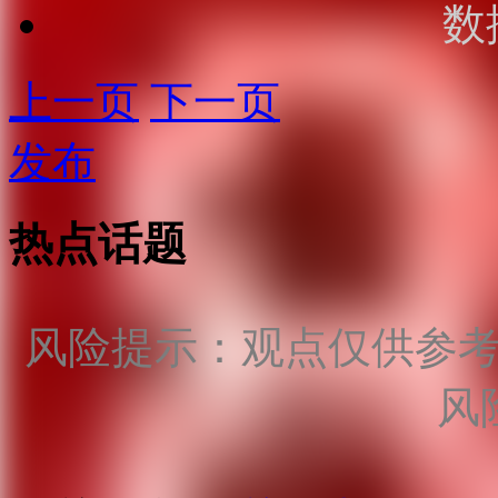
数
上一页
下一页
发布
热点话题
风险提示：观点仅供参
风