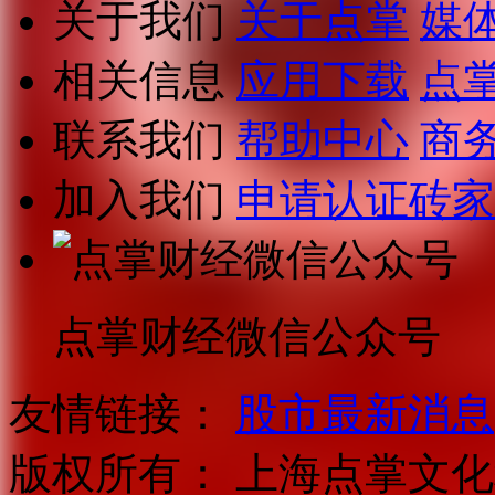
关于我们
关于点掌
媒
相关信息
应用下载
点
联系我们
帮助中心
商
加入我们
申请认证砖家
点掌财经微信公众号
友情链接：
股市最新消息
版权所有：
上海点掌文化科