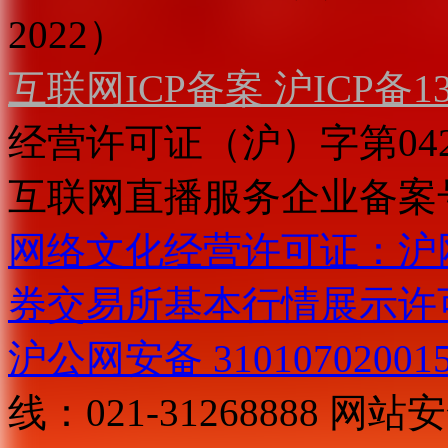
2022）
互联网ICP备案 沪ICP备130
经营许可证（沪）字第04
互联网直播服务企业备案号：2
网络文化经营许可证：沪网文[2
券交易所基本行情展示许
沪公网安备 31010702001
线：021-31268888
网站安全