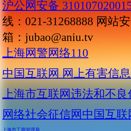
沪公网安备 31010702001
线：021-31268888
网站安全
箱：
jubao@aniu.tv
上海网警网络110
中国互联网
网上有害信息
上海市互联网
违法和不良
网络社会征信网
中国互联
上海市工商管理局