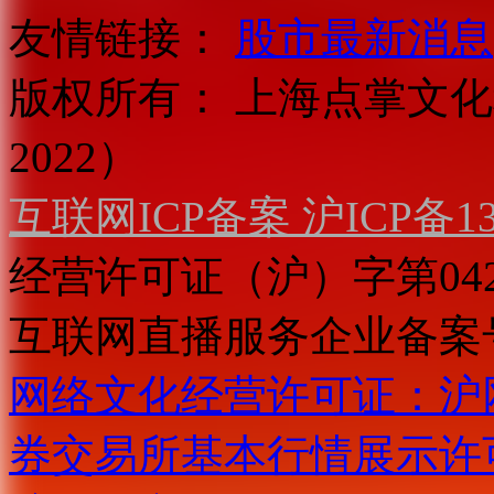
友情链接：
股市最新消息
版权所有：
上海点掌文化科
2022）
互联网ICP备案 沪ICP备130
经营许可证（沪）字第04
互联网直播服务企业备案号：2
网络文化经营许可证：沪网文[2
券交易所基本行情展示许