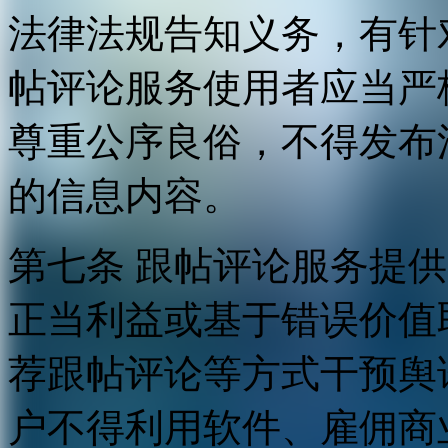
法律法规告知义务，有针
帖评论服务使用者应当严
尊重公序良俗，不得发布
的信息内容。
第七条 跟帖评论服务提
正当利益或基于错误价值
荐跟帖评论等方式干预舆
户不得利用软件、雇佣商