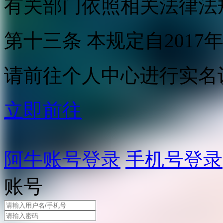
有关部门依照相关法律法
第十三条 本规定自2017
请前往个人中心进行实名
立即前往
阿牛账号登录
手机号登录
账号