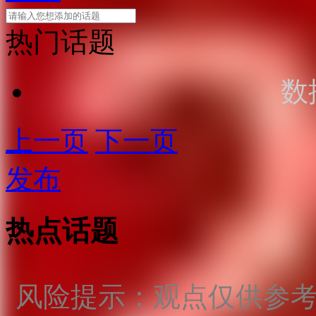
热门话题
数
上一页
下一页
发布
热点话题
风险提示：观点仅供参