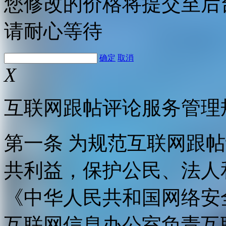
您修改的价格将提交至后
请耐心等待
确定
取消
X
互联网跟帖评论服务管理
第一条 为规范互联网跟
共利益，保护公民、法人
《中华人民共和国网络安
互联网信息办公室负责互