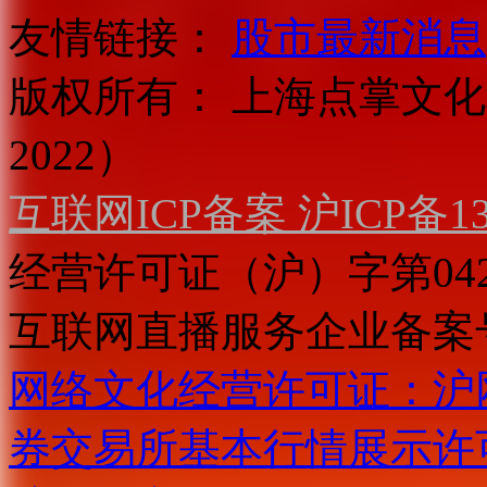
友情链接：
股市最新消息
版权所有：
上海点掌文化科
2022）
互联网ICP备案 沪ICP备130
经营许可证（沪）字第04
互联网直播服务企业备案号：2
网络文化经营许可证：沪网文[2
券交易所基本行情展示许