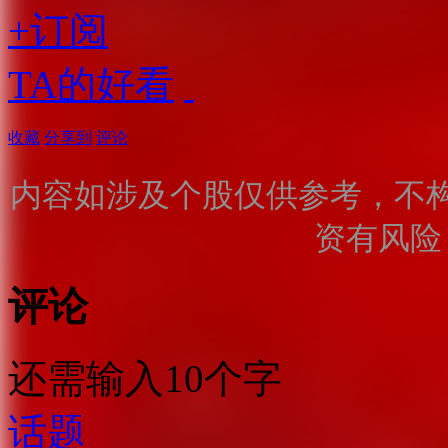
+订阅
TA的好看
收藏
分享到
评论
内容如涉及个股仅供参考，不
资有风险
评论
还需输入10个字
话题