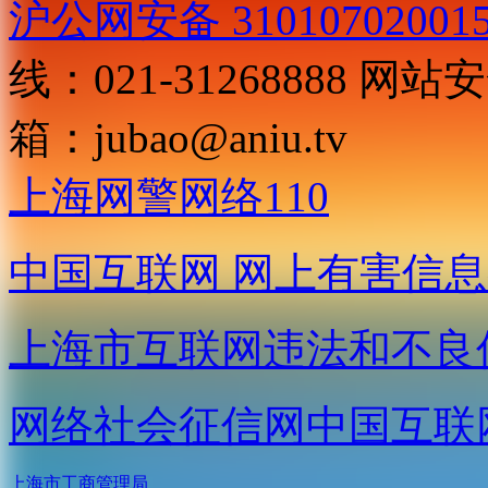
沪公网安备 31010702001
线：021-31268888
网站安全
箱：
jubao@aniu.tv
上海网警网络110
中国互联网
网上有害信息
上海市互联网
违法和不良
网络社会征信网
中国互联
上海市工商管理局