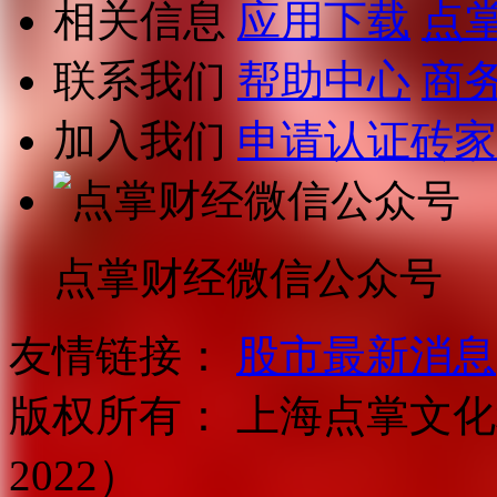
相关信息
应用下载
点
联系我们
帮助中心
商
加入我们
申请认证砖家
点掌财经微信公众号
友情链接：
股市最新消息
版权所有：
上海点掌文化科
2022）