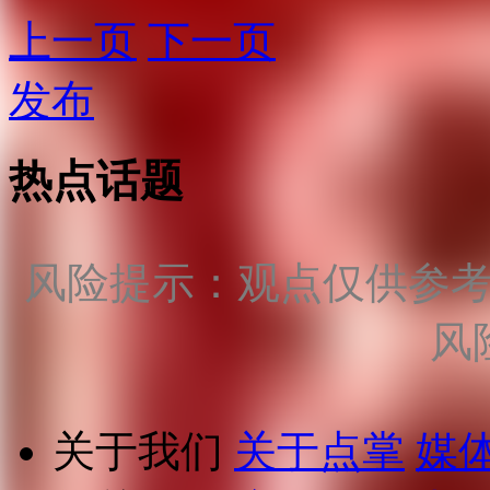
上一页
下一页
发布
热点话题
风险提示：观点仅供参
风
关于我们
关于点掌
媒