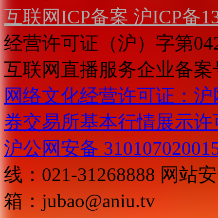
互联网ICP备案 沪ICP备130
经营许可证（沪）字第04
互联网直播服务企业备案号：2
网络文化经营许可证：沪网文[2
券交易所基本行情展示许
沪公网安备 31010702001
线：021-31268888
网站安全
箱：
jubao@aniu.tv