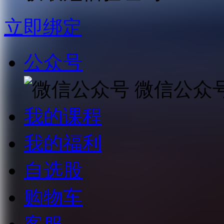
立即绑定
公众号
微信公众
我的课程
我的福利
自选股
购物车