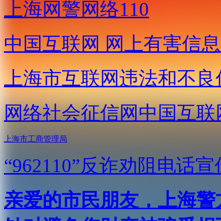
上海网警网络110
中国互联网
网上有害信息
上海市互联网
违法和不良
网络社会征信网
中国互联
上海市工商管理局
“962110”
反诈劝阻电话宣
亲爱的市民朋友，上海警方反