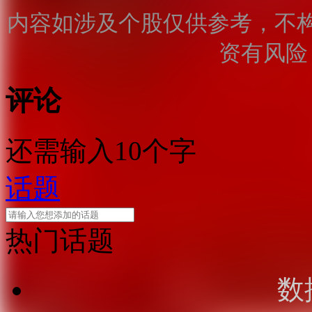
内容如涉及个股仅供参考，不
资有风险
评论
还需输入10个字
话题
热门话题
数