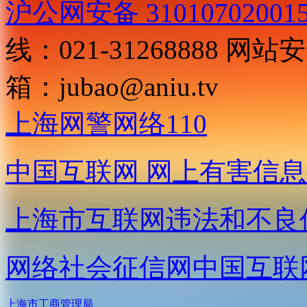
沪公网安备 31010702001
线：021-31268888
网站安全
箱：
jubao@aniu.tv
上海网警网络110
中国互联网
网上有害信息
上海市互联网
违法和不良
网络社会征信网
中国互联
上海市工商管理局