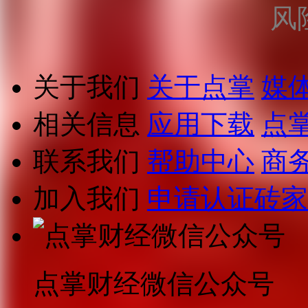
风
关于我们
关于点掌
媒
相关信息
应用下载
点
联系我们
帮助中心
商
加入我们
申请认证砖家
点掌财经微信公众号