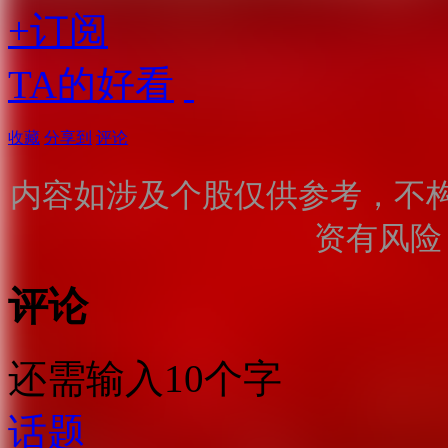
+订阅
TA的好看
收藏
分享到
评论
内容如涉及个股仅供参考，不
资有风险
评论
还需输入10个字
话题