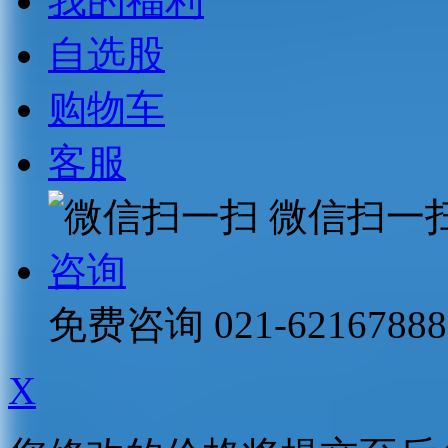
我的福利
自选股
购物车
客服
微信扫一
咨询
免费咨询
021-62167888
X