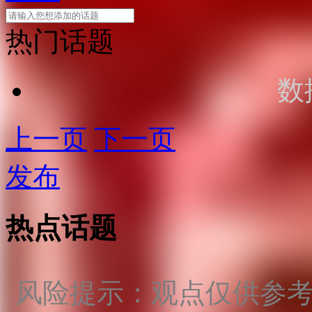
热门话题
数
上一页
下一页
发布
热点话题
风险提示：观点仅供参