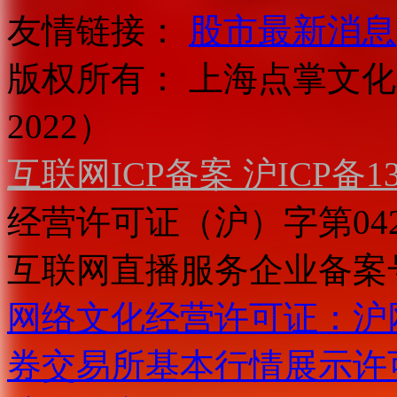
友情链接：
股市最新消息
版权所有：
上海点掌文化科
2022）
互联网ICP备案 沪ICP备130
经营许可证（沪）字第04
互联网直播服务企业备案号：2
网络文化经营许可证：沪网文[2
券交易所基本行情展示许