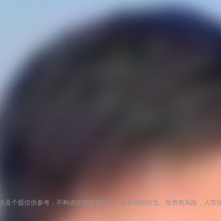
涉及个股仅供参考，不构成任何投资建议！投资风险自负。投资有风险，入市