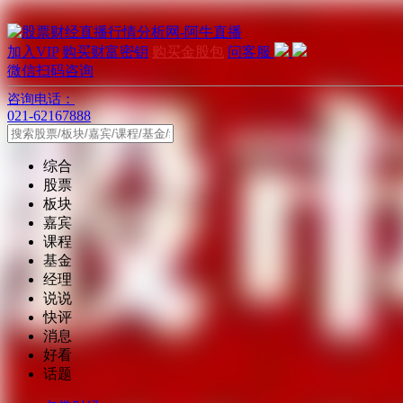
加入VIP
购买财富密钥
购买金股包
问客服
微信扫码咨询
咨询电话：
021-62167888
综合
股票
板块
嘉宾
课程
基金
经理
说说
快评
消息
好看
话题