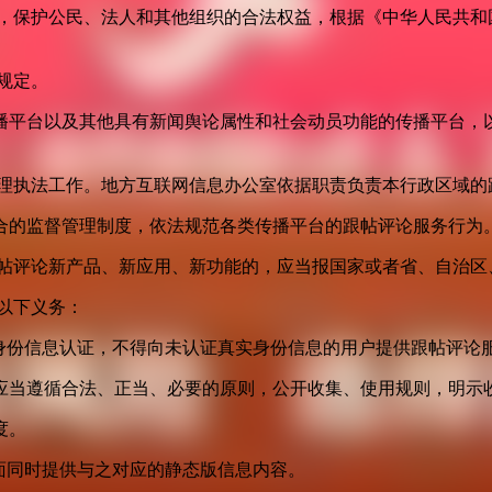
益，保护公民、法人和其他组织的合法权益，根据《中华人民共和
规定。
播平台以及其他具有新闻舆论属性和社会动员功能的传播平台，以
管理执法工作。地方互联网信息办公室依据职责负责本行政区域的
合的监督管理制度，依法规范各类传播平台的跟帖评论服务行为
跟帖评论新产品、新应用、新功能的，应当报国家或者省、自治区
以下义务：
身份信息认证，不得向未认证真实身份信息的用户提供跟帖评论
应当遵循合法、正当、必要的原则，公开收集、使用规则，明示
度。
面同时提供与之对应的静态版信息内容。