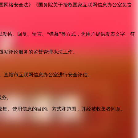
国网络安全法》《国务院关于授权国家互联网信息办公室负责
发帖、回复、留言、“弹幕”等方式，为用户提供发表文字、符
跟帖评论服务的监督管理执法工作。
。
、直辖市互联网信息办公室进行安全评估。
服务。
收集、使用信息的目的、方式和范围，并经被收集者同意。