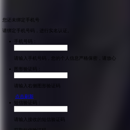
您还未绑定手机号
请绑定手机号码，进行实名认证。
手机号码：
请输入手机号码，您的个人信息严格保密，请放心
图形验证码：
请输入右侧图形验证码
点击刷新
短信验证码：
请输入接收的短信验证码