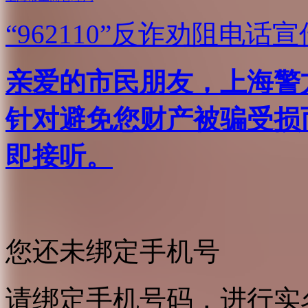
“962110”
反诈劝阻电话宣
亲爱的市民朋友，上海警方反
针对避免您财产被骗受损
即接听。
您还未绑定手机号
请绑定手机号码，进行实