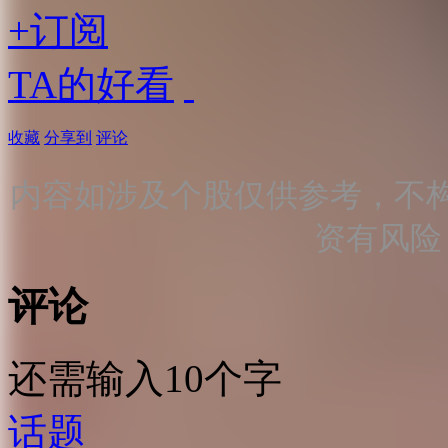
+订阅
TA的好看
收藏
分享到
评论
内容如涉及个股仅供参考，不
资有风险
评论
还需输入10个字
话题