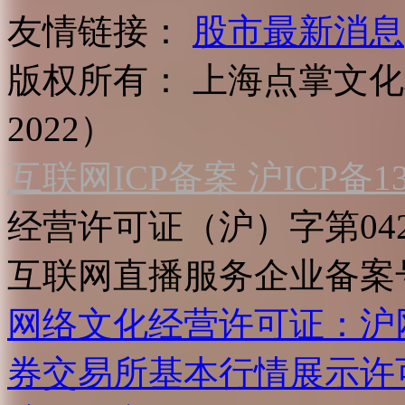
友情链接：
股市最新消息
版权所有：
上海点掌文化科
2022）
互联网ICP备案 沪ICP备130
经营许可证（沪）字第04
互联网直播服务企业备案号：2
网络文化经营许可证：沪网文[2
券交易所基本行情展示许