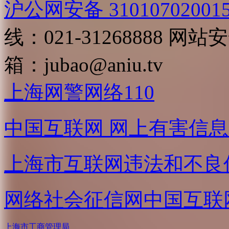
沪公网安备 31010702001
线：021-31268888
网站安全
箱：
jubao@aniu.tv
上海网警网络110
中国互联网
网上有害信息
上海市互联网
违法和不良
网络社会征信网
中国互联
上海市工商管理局