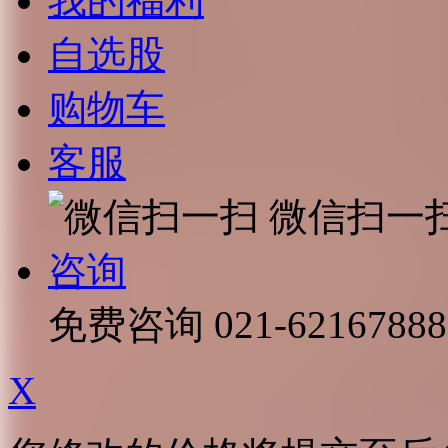
我的福利
自选股
购物车
客服
微信扫一
咨询
免费咨询
021-62167888
X